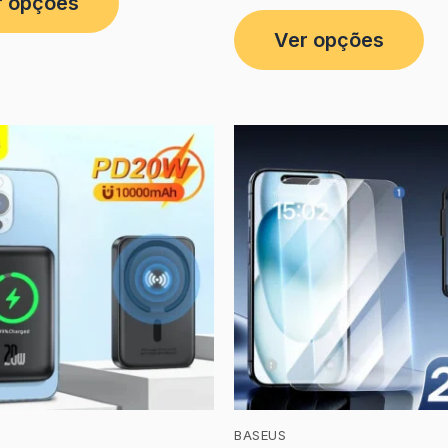
r opções
Ver opções
BASEUS