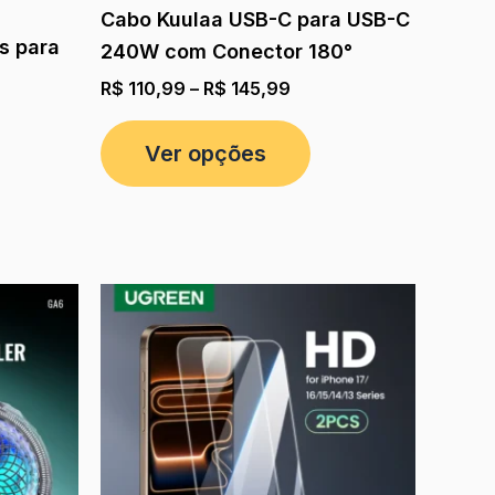
Cabo Kuulaa USB-C para USB-C
as para
240W com Conector 180°
R$
110,99
–
R$
145,99
Ver opções