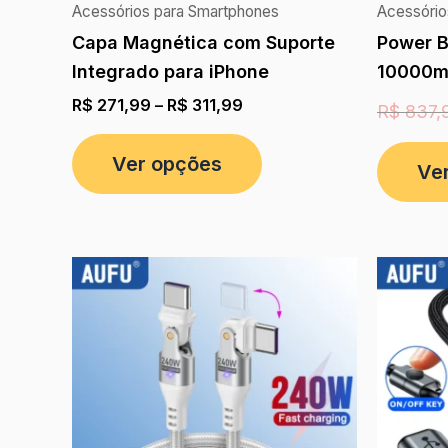
Acessórios para Smartphones
Acessório
Capa Magnética com Suporte
Power 
Integrado para iPhone
10000m
R$
271,99
–
R$
311,99
R$
837,
Ver opções
Ve