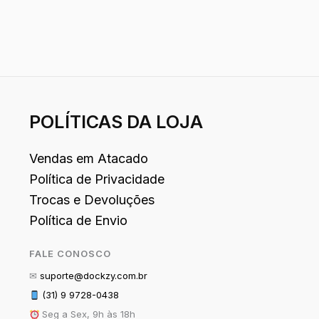
POLÍTICAS DA LOJA
Vendas em Atacado
Política de Privacidade
Trocas e Devoluções
Política de Envio
FALE CONOSCO
✉
suporte@dockzy.com.br
(31) 9 9728-0438
Seg a Sex, 9h às 18h