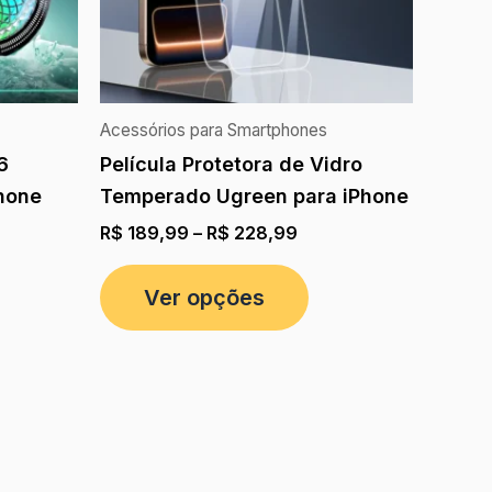
Acessórios para Smartphones
6
Película Protetora de Vidro
hone
Temperado Ugreen para iPhone
R$
189,99
–
R$
228,99
Ver opções