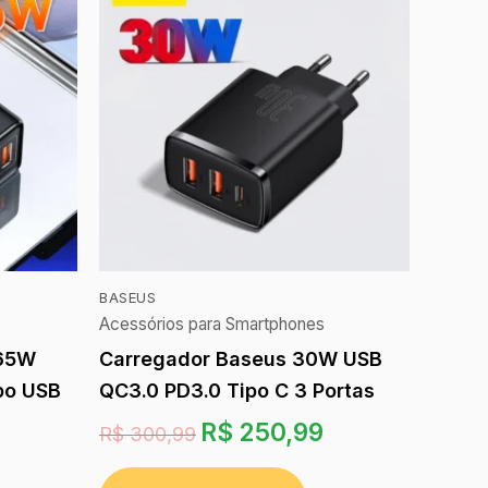
BASEUS
Acessórios para Smartphones
 65W
Carregador Baseus 30W USB
bo USB
QC3.0 PD3.0 Tipo C 3 Portas
R$
250,99
R$
300,99