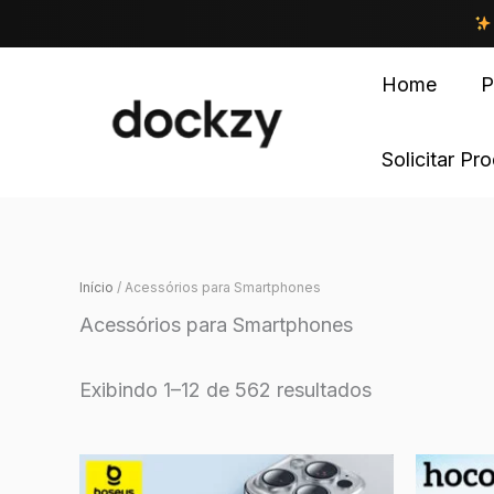
Home
P
Solicitar Pr
Início
/ Acessórios para Smartphones
Acessórios para Smartphones
Exibindo 1–12 de 562 resultados