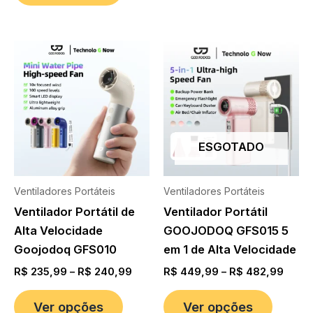
ESGOTADO
Ventiladores Portáteis
Ventiladores Portáteis
Ventilador Portátil de
Ventilador Portátil
Alta Velocidade
GOOJODOQ GFS015 5
Goojodoq GFS010
em 1 de Alta Velocidade
R$
235,99
–
R$
240,99
R$
449,99
–
R$
482,99
Ver opções
Ver opções