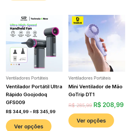
Ventiladores Portáteis
Ventiladores Portáteis
Ventilador Portátil Ultra
Mini Ventilador de Mão
Rápido Goojodoq
GoTrip DT1
GFS009
R$
208,99
R$
285,99
R$
344,99
–
R$
345,99
Ver opções
Ver opções