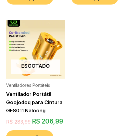
ESGOTADO
Ventiladores Portáteis
Ventilador Portátil
Goojodoq para Cintura
GFS011 Naloong
R$
206,99
R$
283,99