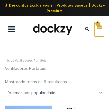
Descontos Exclusivos em Produtos Baseus | Dockzy
Premium
Início
/ Ventiladores Portáteis
Ventiladores Portáteis
Mostrando todos os 9 resultados