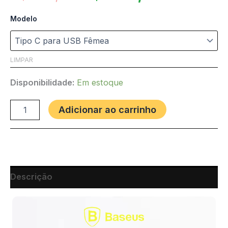
Modelo
LIMPAR
Disponibilidade:
Em estoque
Adicionar ao carrinho
Descrição