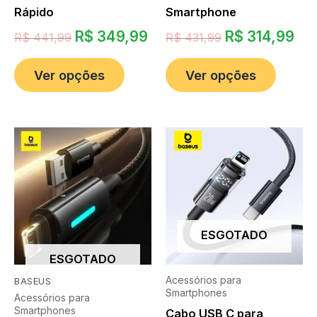
Rápido
Smartphone
R$
349,99
R$
314,99
R$
441,99
R$
431,99
Ver opções
Ver opções
ESGOTADO
ESGOTADO
Acessórios para
BASEUS
Smartphones
Acessórios para
Smartphones
Cabo USB C para