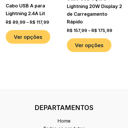
Cabo USB A para
Lightning 20W Display 2
Lightning 2.4A Lit
de Carregamento
Rápido
R$
89,99
–
R$
117,99
R$
157,99
–
R$
175,99
Ver opções
Ver opções
DEPARTAMENTOS
Home