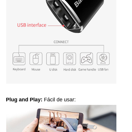
Plug and Play:
Fácil de usar: