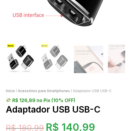
Início
/
Acessórios para Smartphones
/ Adaptador USB USB-C
R$
126,89
no Pix (10% OFF)
Adaptador USB USB-C
R$
140,99
R$
180,99