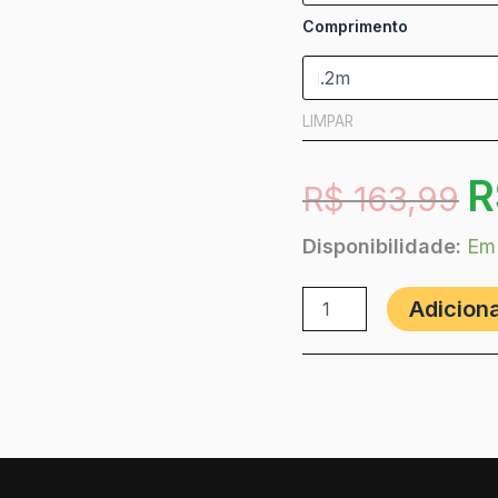
Comprimento
LIMPAR
R
R$
163,99
Disponibilidade:
Em
Adiciona