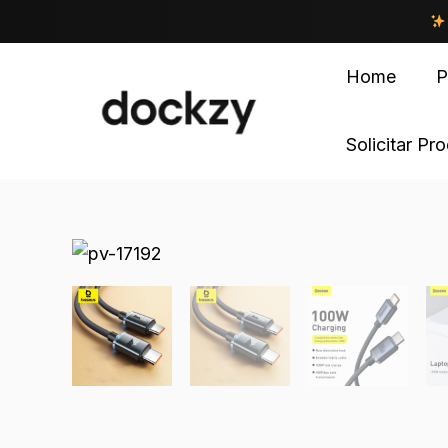
Home
P
Solicitar Pr