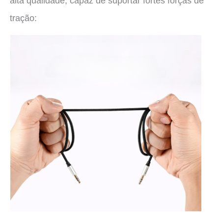
alta qualidade, capaz de suportar fortes forças de
tração: