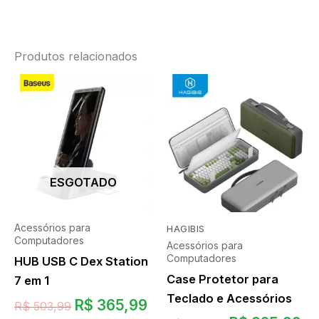
Produtos relacionados
ESGOTADO
Acessórios para
HAGIBIS
Computadores
Acessórios para
Computadores
HUB USB C Dex Station
Case Protetor para
7 em 1
Teclado e Acessórios
R$
365,99
R$
503,99