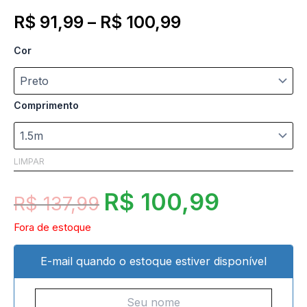
R$
91,99
–
R$
100,99
Cor
Comprimento
LIMPAR
R$
100,99
R$
137,99
Fora de estoque
E-mail quando o estoque estiver disponível