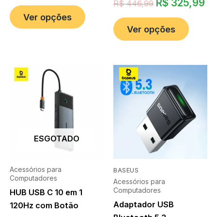
R$
325,99
R$
446,99
Ver opções
Ver opções
ESGOTADO
Acessórios para
BASEUS
Computadores
Acessórios para
Computadores
HUB USB C 10 em 1
Adaptador USB
120Hz com Botão