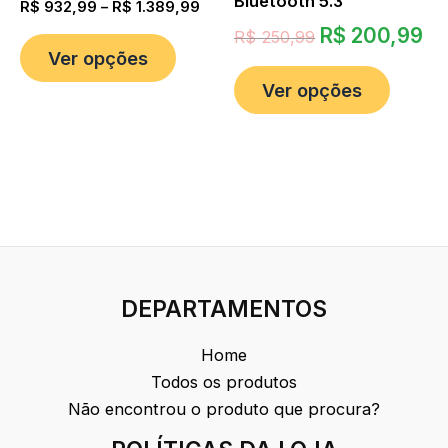
Bluetooth 5.3
R$
932,99
–
R$
1.389,99
R$
200,99
R$
250,99
Ver opções
Ver opções
DEPARTAMENTOS
Home
Todos os produtos
Não encontrou o produto que procura?