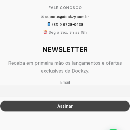
FALE CONOSCO
✉
suporte@dockzy.com.br
(31) 9 9728-0438
Seg a Sex, 9h às 18h
NEWSLETTER
Receba em primeira mão os lançamentos e ofertas
exclusivas da Dockzy.
Email