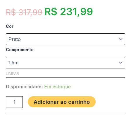
R$
231,99
R$
317,99
Cor
Comprimento
LIMPAR
Disponibilidade:
Em estoque
Adicionar ao carrinho