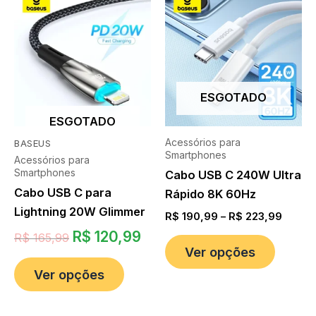
ESGOTADO
ESGOTADO
Acessórios para
BASEUS
Smartphones
Acessórios para
Smartphones
Cabo USB C 240W Ultra
Cabo USB C para
Rápido 8K 60Hz
Lightning 20W Glimmer
R$
190,99
–
R$
223,99
R$
120,99
R$
165,99
Ver opções
Ver opções