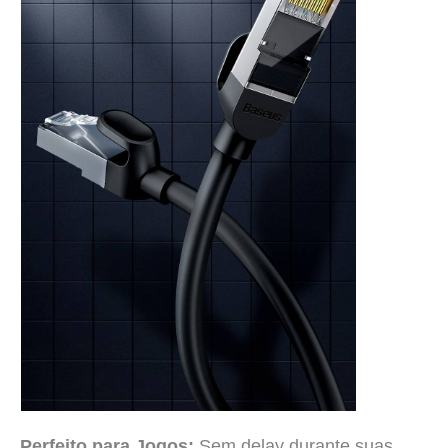
Perfeito para Jogos:
Sem delay durante suas