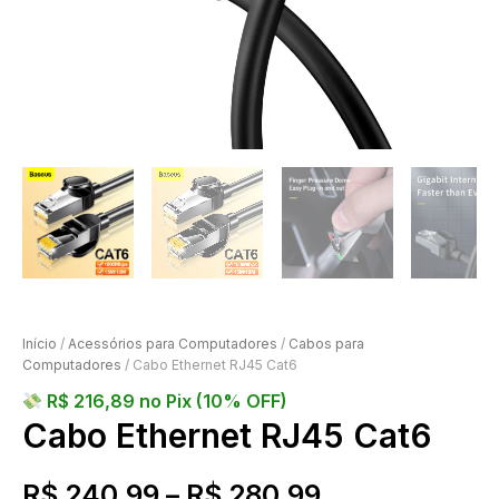
Início
/
Acessórios para Computadores
/
Cabos para
Computadores
/ Cabo Ethernet RJ45 Cat6
R$
216,89
no Pix (10% OFF)
Cabo Ethernet RJ45 Cat6
R$
240,99
–
R$
280,99