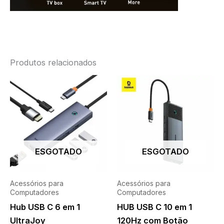
Produtos relacionados
ESGOTADO
ESGOTADO
Acessórios para
Acessórios para
Computadores
Computadores
Hub USB C 6 em 1
HUB USB C 10 em 1
UltraJoy
120Hz com Botão