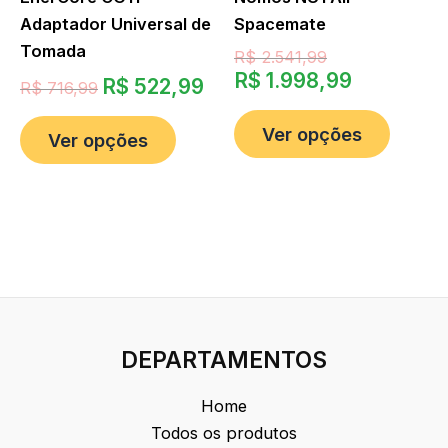
Adaptador Universal de
Spacemate
Tomada
R$
2.541,99
R$
1.998,99
R$
522,99
R$
716,99
Ver opções
Ver opções
DEPARTAMENTOS
Home
Todos os produtos