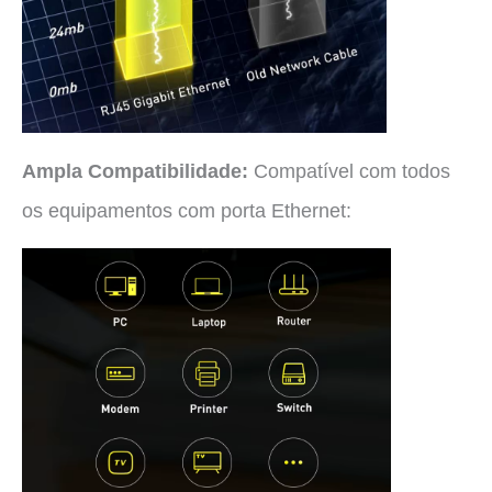
Ampla Compatibilidade
:
Compatível com todos
os equipamentos com porta Ethernet: