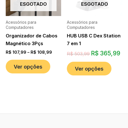
ESGOTADO
ESGOTADO
Acessórios para
Acessórios para
Computadores
Computadores
Organizador de Cabos
HUB USB C Dex Station
Magnético 3Pçs
7 em 1
R$
107,99
–
R$
108,99
R$
365,99
R$
503,99
Ver opções
Ver opções