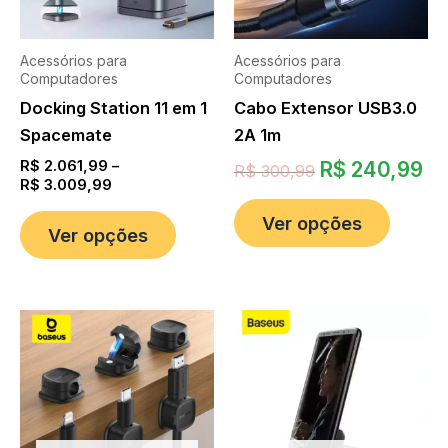
Acessórios para
Acessórios para
Computadores
Computadores
Docking Station 11 em 1
Cabo Extensor USB3.0
Spacemate
2A 1m
R$
2.061,99
–
R$
240,99
R$
300,99
R$
3.009,99
Ver opções
Ver opções