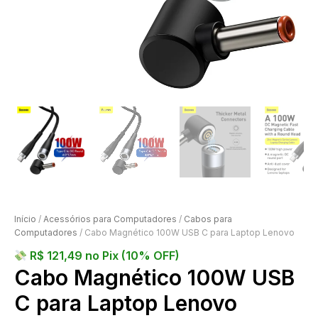
Início
/
Acessórios para Computadores
/
Cabos para
Computadores
/ Cabo Magnético 100W USB C para Laptop Lenovo
R$
121,49
no Pix (10% OFF)
Cabo Magnético 100W USB
C para Laptop Lenovo