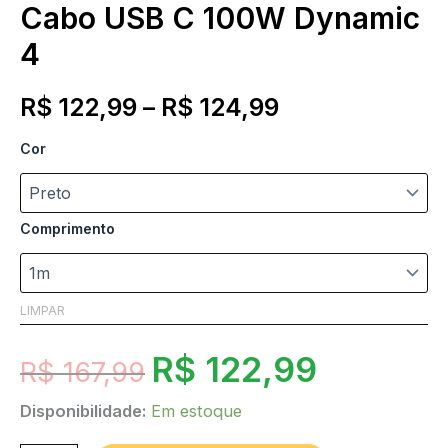
Cabo USB C 100W Dynamic
4
R$
122,99
–
R$
124,99
Cor
Comprimento
LIMPAR
R$
122,99
R$
167,99
Disponibilidade:
Em estoque