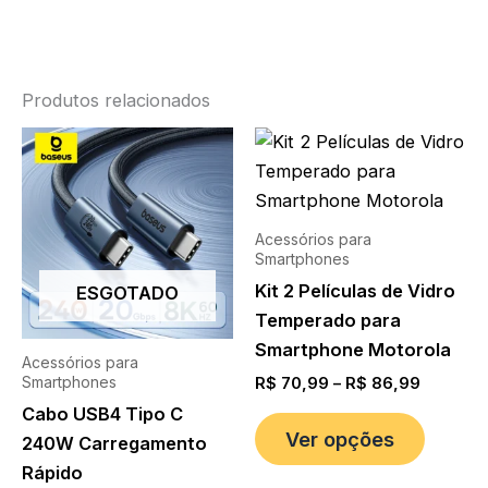
Produtos relacionados
Acessórios para
Smartphones
Kit 2 Películas de Vidro
ESGOTADO
Temperado para
Smartphone Motorola
Acessórios para
Smartphones
R$
70,99
–
R$
86,99
Cabo USB4 Tipo C
Ver opções
240W Carregamento
Rápido