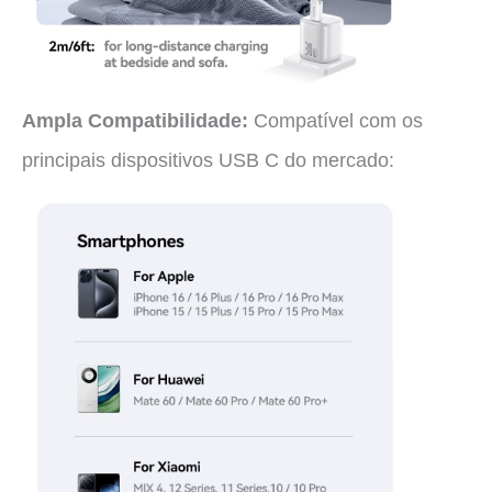
Ampla Compatibilidade:
Compatível com os
principais dispositivos USB C do mercado: