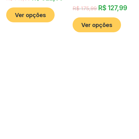
R$
127,99
R$
175,99
Ver opções
Ver opções