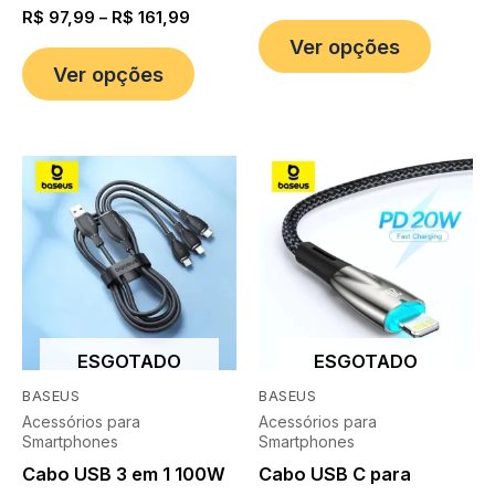
R$
97,99
–
R$
161,99
Ver opções
Ver opções
ESGOTADO
ESGOTADO
BASEUS
BASEUS
Acessórios para
Acessórios para
Smartphones
Smartphones
Cabo USB 3 em 1 100W
Cabo USB C para