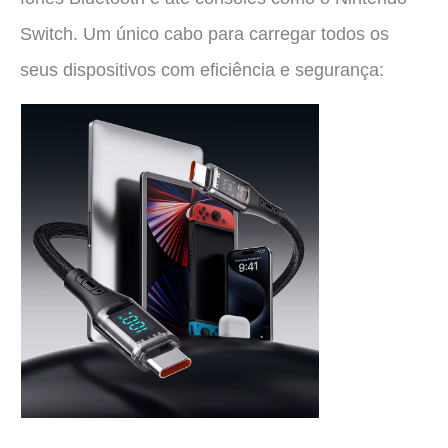
Switch. Um único cabo para carregar todos os
seus dispositivos com eficiência e segurança: