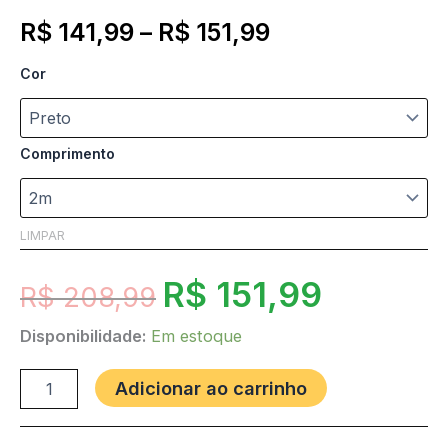
R$
141,99
–
R$
151,99
Cor
Comprimento
LIMPAR
R$
151,99
R$
208,99
Disponibilidade:
Em estoque
Adicionar ao carrinho