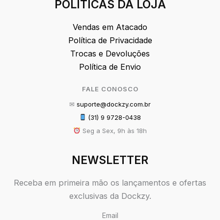
POLÍTICAS DA LOJA
Vendas em Atacado
Política de Privacidade
Trocas e Devoluções
Política de Envio
FALE CONOSCO
✉
suporte@dockzy.com.br
(31) 9 9728-0438
Seg a Sex, 9h às 18h
NEWSLETTER
Receba em primeira mão os lançamentos e ofertas
exclusivas da Dockzy.
Email