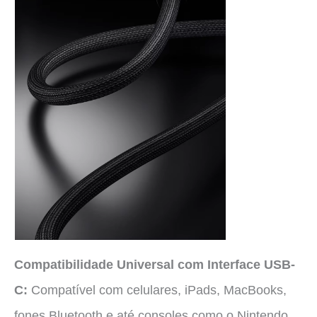
Compatibilidade Universal com Interface USB-
C:
Compatível com celulares, iPads, MacBooks,
fones Bluetooth e até consoles como o Nintendo