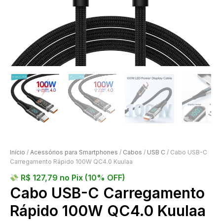
Início
/
Acessórios para Smartphones
/
Cabos
/
USB C
/ Cabo USB-C
Carregamento Rápido 100W QC4.0 Kuulaa
R$
127,79
no Pix (10% OFF)
Cabo USB-C Carregamento
Rápido 100W QC4.0 Kuulaa