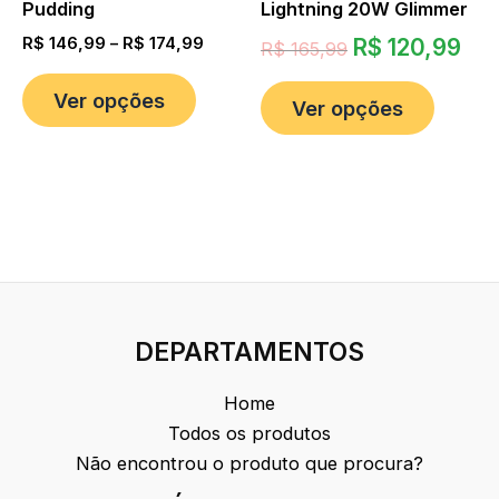
Pudding
Lightning 20W Glimmer
R$
146,99
–
R$
174,99
R$
120,99
R$
165,99
Ver opções
Ver opções
DEPARTAMENTOS
Home
Todos os produtos
Não encontrou o produto que procura?