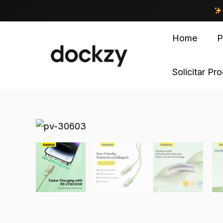
Home
P
Solicitar Pr