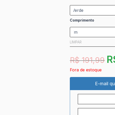
Comprimento
LIMPAR
R
R$
191,99
Fora de estoque
E-mail qu