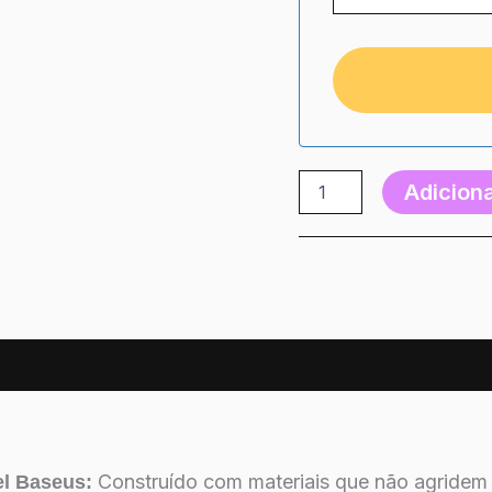
Adiciona
Construído com materiais que não agridem 
l Baseus: