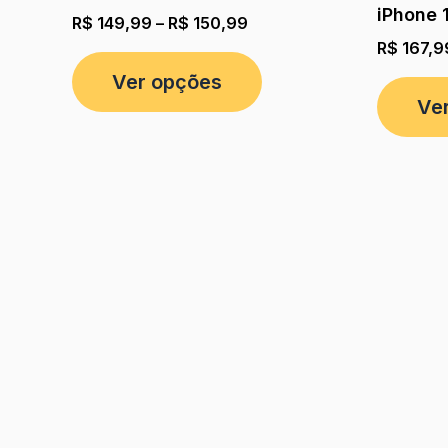
iPhone 
R$
149,99
–
R$
150,99
R$
167,9
Ver opções
Ve