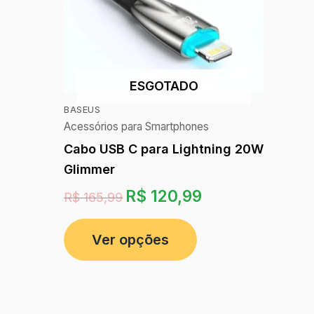
ESGOTADO
BASEUS
Acessórios para Smartphones
Cabo USB C para Lightning 20W
Glimmer
R$
120,99
R$
165,99
Ver opções