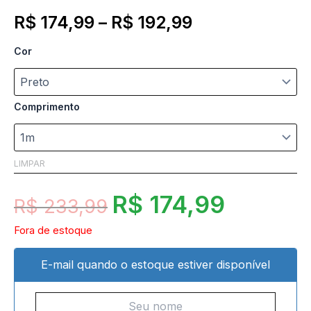
R$
174,99
–
R$
192,99
Cor
Comprimento
LIMPAR
R$
174,99
R$
233,99
Fora de estoque
E-mail quando o estoque estiver disponível