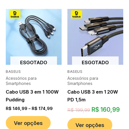
ESGOTADO
ESGOTADO
BASEUS
BASEUS
Acessórios para
Acessórios para
Smartphones
Smartphones
Cabo USB 3 em 1 100W
Cabo USB 3 em 1 20W
Pudding
PD 1,5m
R$
146,99
–
R$
174,99
R$
160,99
R$
199,99
Ver opções
Ver opções