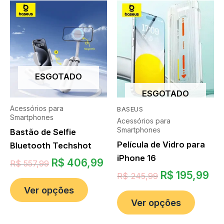
ESGOTADO
ESGOTADO
Acessórios para
BASEUS
Smartphones
Acessórios para
Smartphones
Bastão de Selfie
Película de Vidro para
Bluetooth Techshot
iPhone 16
R$
406,99
R$
557,99
R$
195,99
R$
245,99
Ver opções
Ver opções