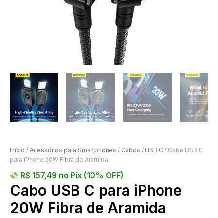
Início
/
Acessórios para Smartphones
/
Cabos
/
USB C
/ Cabo USB C
para iPhone 20W Fibra de Aramida
R$
157,49
no Pix (10% OFF)
Cabo USB C para iPhone
20W Fibra de Aramida