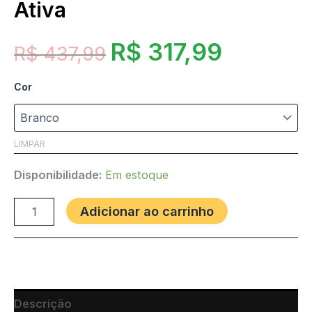
Ativa
R$
317,99
R$
437,99
Cor
LIMPAR
Disponibilidade:
Em estoque
Adicionar ao carrinho
Descrição