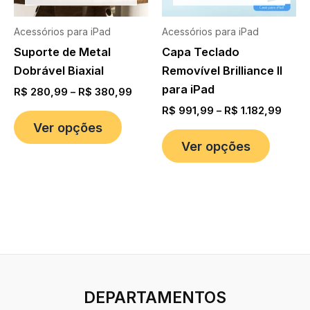
Acessórios para iPad
Acessórios para iPad
Suporte de Metal
Capa Teclado
Dobrável Biaxial
Removível Brilliance II
para iPad
R$
280,99
–
R$
380,99
R$
991,99
–
R$
1.182,99
Ver opções
Ver opções
DEPARTAMENTOS