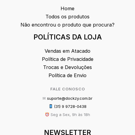
Home
Todos os produtos
Não encontrou o produto que procura?
POLÍTICAS DA LOJA
Vendas em Atacado
Política de Privacidade
Trocas e Devoluções
Política de Envio
FALE CONOSCO
✉
suporte@dockzy.com.br
(31) 9 9728-0438
Seg a Sex, 9h às 18h
NEWSLETTER