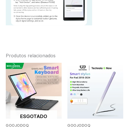
Produtos relacionados
ESGOTADO
GOOJODOQ
GOOJODOQ