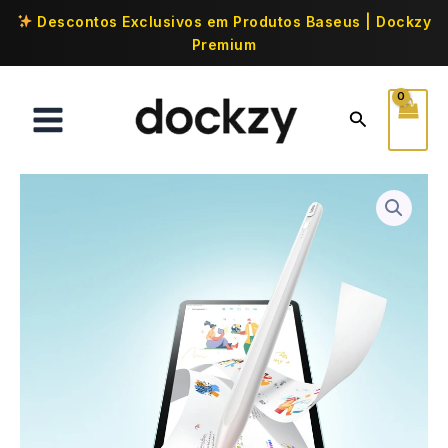
Descontos Exclusivos em Produtos Baseus | Dockzy
Premium