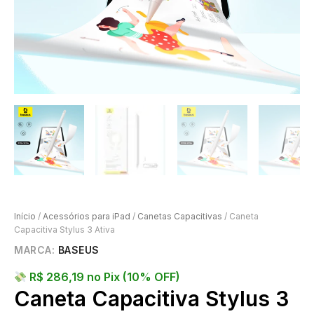
Início
/
Acessórios para iPad
/
Canetas Capacitivas
/ Caneta
Capacitiva Stylus 3 Ativa
MARCA:
BASEUS
R$
286,19
no Pix (10% OFF)
Caneta Capacitiva Stylus 3