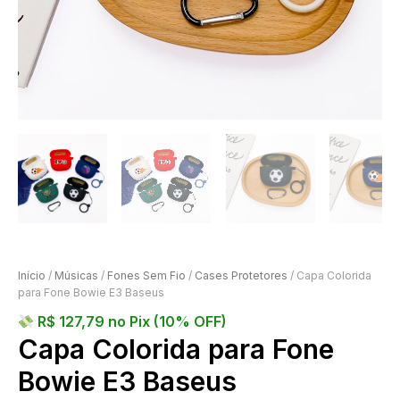
Início
/
Músicas
/
Fones Sem Fio
/
Cases Protetores
/ Capa Colorida
para Fone Bowie E3 Baseus
R$
127,79
no Pix (10% OFF)
Capa Colorida para Fone
Bowie E3 Baseus