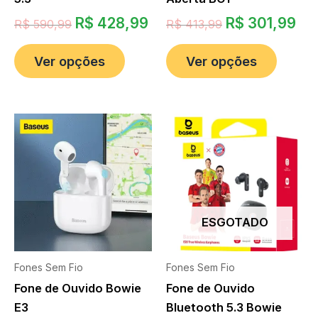
R$
428,99
R$
301,99
R$
590,99
R$
413,99
Ver opções
Ver opções
ESGOTADO
Fones Sem Fio
Fones Sem Fio
Fone de Ouvido Bowie
Fone de Ouvido
E3
Bluetooth 5.3 Bowie