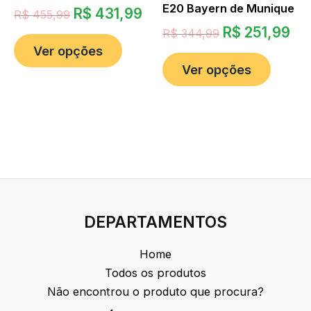
E20 Bayern de Munique
R$
431,99
R$
455,99
R$
251,99
R$
344,99
Ver opções
Ver opções
DEPARTAMENTOS
Home
Todos os produtos
Não encontrou o produto que procura?