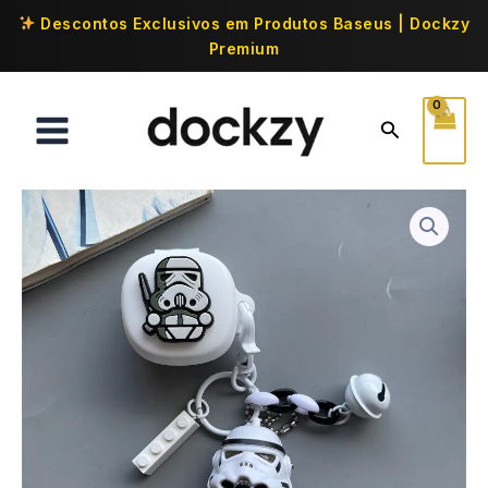
Descontos Exclusivos em Produtos Baseus | Dockzy
Premium