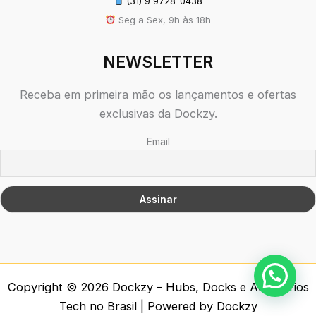
(31) 9 9728-0438
Seg a Sex, 9h às 18h
NEWSLETTER
Receba em primeira mão os lançamentos e ofertas
exclusivas da Dockzy.
Email
Copyright © 2026 Dockzy – Hubs, Docks e Acessórios
Tech no Brasil | Powered by Dockzy