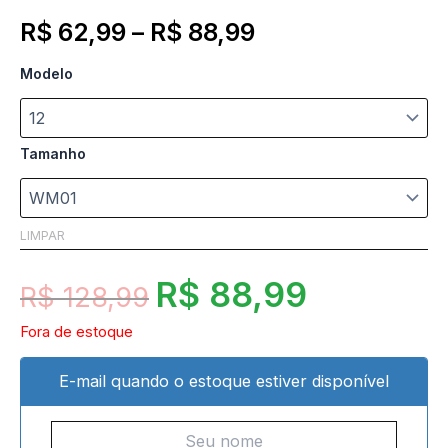
R$
62,99
–
R$
88,99
Modelo
Tamanho
LIMPAR
R$
88,99
R$
128,99
Fora de estoque
E-mail quando o estoque estiver disponível