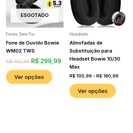
ESGOTADO
Fones Sem Fio
Headsets
Fone de Ouvido Bowie
Almofadas de
WM02 TWS
Substituição para
Headset Bowie 10/30
R$
299,99
R$
332,99
Max
R$
100,99
–
R$
180,99
Ver opções
Ver opções