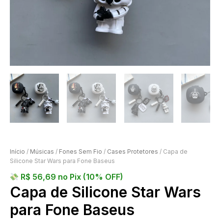
Início
/
Músicas
/
Fones Sem Fio
/
Cases Protetores
/ Capa de
Silicone Star Wars para Fone Baseus
R$
56,69
no Pix (10% OFF)
Capa de Silicone Star Wars
para Fone Baseus