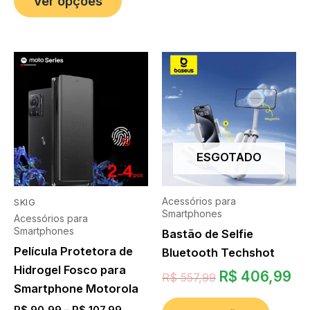
Ver opções
ESGOTADO
Acessórios para
SKIG
Smartphones
Acessórios para
Smartphones
Bastão de Selfie
Película Protetora de
Bluetooth Techshot
Hidrogel Fosco para
R$
406,99
R$
557,99
Smartphone Motorola