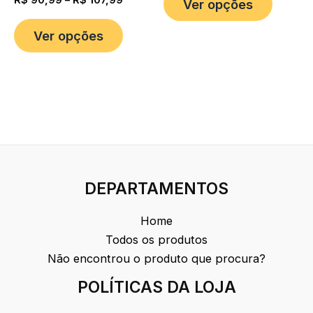
R$
90,99
–
R$
107,99
Ver opções
Ver opções
DEPARTAMENTOS
Home
Todos os produtos
Não encontrou o produto que procura?
POLÍTICAS DA LOJA