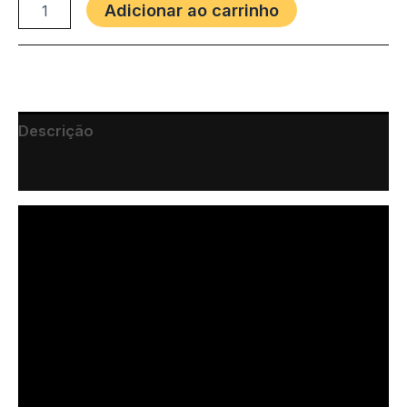
Adicionar ao carrinho
Descrição
Marca