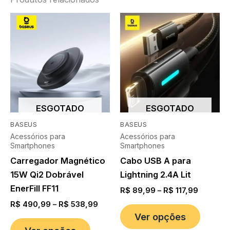
ESGOTADO
ESGOTADO
BASEUS
BASEUS
Acessórios para
Acessórios para
Smartphones
Smartphones
Carregador Magnético
Cabo USB A para
15W Qi2 Dobrável
Lightning 2.4A Lit
EnerFill FF11
R$
89,99
–
R$
117,99
R$
490,99
–
R$
538,99
Ver opções