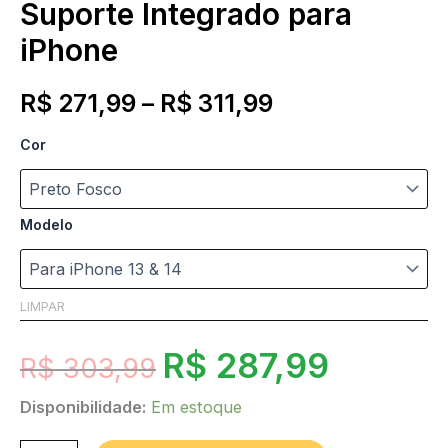
Suporte Integrado para
iPhone
R$
271,99
–
R$
311,99
Cor
Modelo
LIMPAR
R$
287,99
R$
303,99
Disponibilidade:
Em estoque