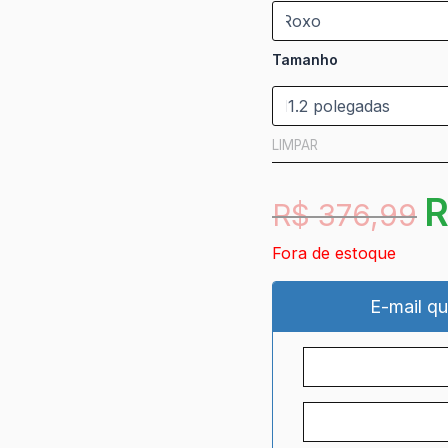
Tamanho
LIMPAR
R$
376,99
Fora de estoque
E-mail qu