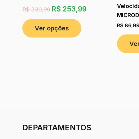
Velocid
R$
253,99
R$
330,99
MICROD
R$
86,9
Ver opções
Ve
DEPARTAMENTOS