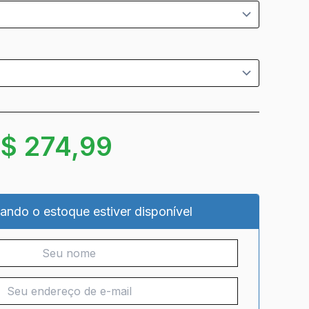
R$
274,99
ando o estoque estiver disponível