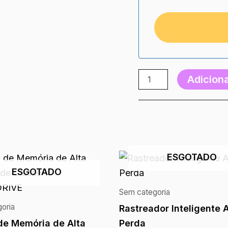
Adiciona
ESGOTADO
ESGOTADO
Sem categoria
oria
Rastreador Inteligente A
de Memória de Alta
Perda