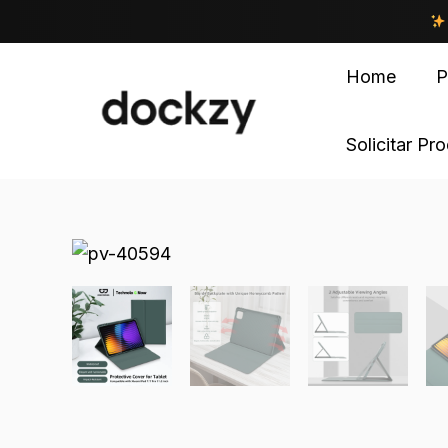
Home
P
Solicitar Pr