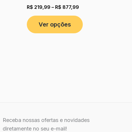
R$
219,99
–
R$
877,99
Ver opções
Receba nossas ofertas e novidades
diretamente no seu e-mail!