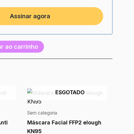
r ao carrinho
ESGOTADO
Sem categoria
nti
Máscara Facial FFP2 elough
KN95