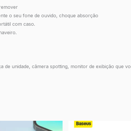
e remover
mente o seu fone de ouvido, choque absorção
rtátil com caso.
haveiro.
ça de unidade, câmera spotting, monitor de exibição que v