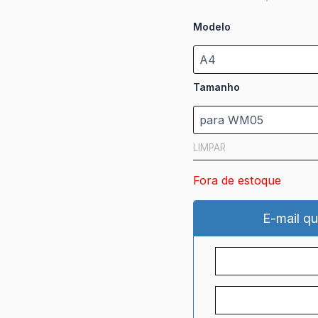
Modelo
Tamanho
LIMPAR
Fora de estoque
E-mail qu