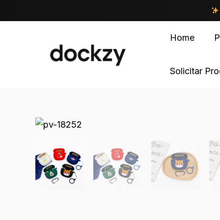
Home
P
Solicitar Pr