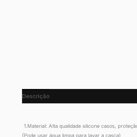
Descrição
1.Material: Alta qualidade silicone casos, proteç
(Pode usar água limpa para lavar a casca)