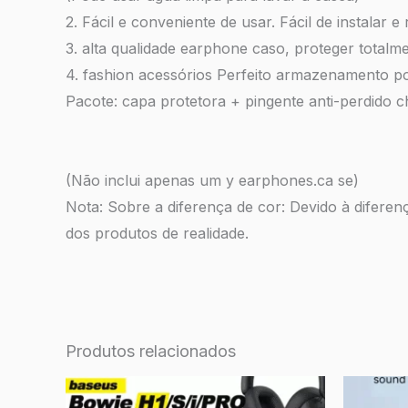
2. Fácil e conveniente de usar. Fácil de instalar 
3. alta qualidade earphone caso, proteger total
4. fashion acessórios Perfeito armazenamento po
Pacote: capa protetora + pingente anti-perdido c
(Não inclui apenas um y earphones.ca se)
Nota: Sobre a diferença de cor: Devido à diferen
dos produtos de realidade.
Produtos relacionados