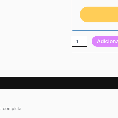
Adiciona
ão completa.