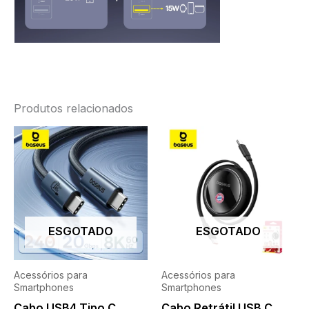
Produtos relacionados
ESGOTADO
ESGOTADO
Acessórios para
Acessórios para
Smartphones
Smartphones
Cabo USB4 Tipo C
Cabo Retrátil USB C