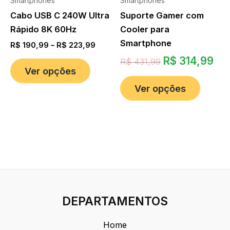
Smartphones
Smartphones
Cabo USB C 240W Ultra
Suporte Gamer com
Rápido 8K 60Hz
Cooler para
Smartphone
R$
190,99
–
R$
223,99
R$
314,99
R$
431,99
Ver opções
Ver opções
DEPARTAMENTOS
Home