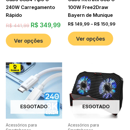
240W Carregamento
100W Free2Draw
Rápido
Bayern de Munique
R$
349,99
R$
149,99
–
R$
150,99
R$
441,99
Ver opções
Ver opções
ESGOTADO
ESGOTADO
Acessórios para
Acessórios para