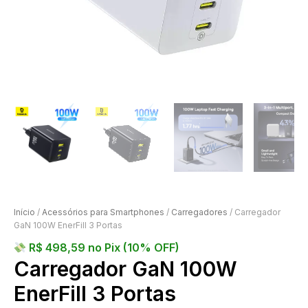
Início
/
Acessórios para Smartphones
/
Carregadores
/ Carregador
GaN 100W EnerFill 3 Portas
R$
498,59
no Pix (10% OFF)
Carregador GaN 100W
EnerFill 3 Portas