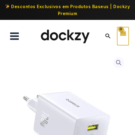
Descontos Exclusivos em Produtos Baseus | Dockzy
Premium