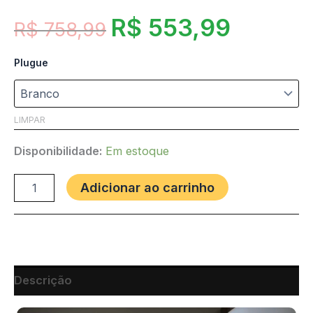
R$
553,99
R$
758,99
Plugue
LIMPAR
Disponibilidade:
Em estoque
Adicionar ao carrinho
Descrição