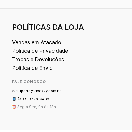
POLÍTICAS DA LOJA
Vendas em Atacado
Política de Privacidade
Trocas e Devoluções
Política de Envio
FALE CONOSCO
✉
suporte@dockzy.com.br
(31) 9 9728-0438
Seg a Sex, 9h às 18h