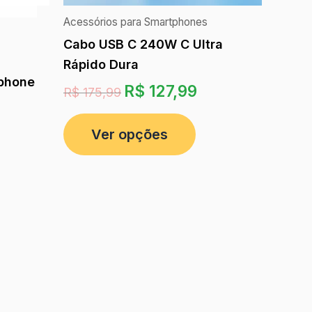
Acessórios para Smartphones
Cabo USB C 240W C Ultra
Rápido Dura
tphone
R$
127,99
R$
175,99
Ver opções