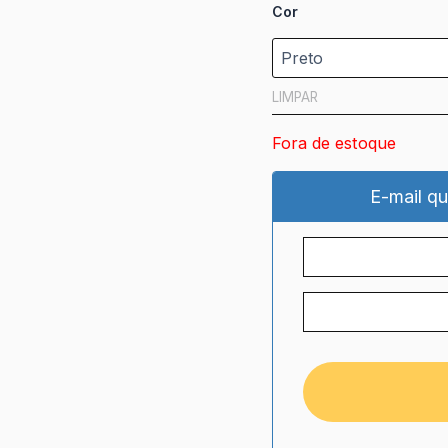
Cor
LIMPAR
Fora de estoque
E-mail qu