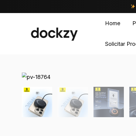
Home
P
Solicitar Pr