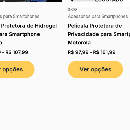
SKIG
s para Smartphones
Acessórios para Smartphones
a Protetora de Hidrogel
Película Protetora de
ara Smartphone
Privacidade para Smar
a
Motorola
9
–
R$
107,99
R$
97,99
–
R$
161,99
r opções
Ver opções