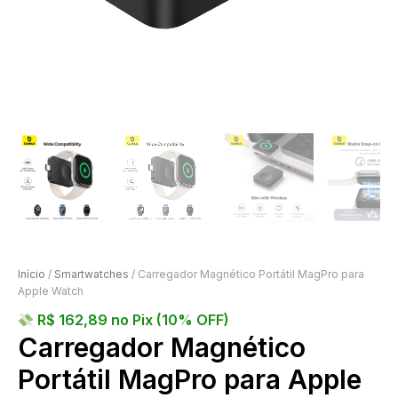
Início
/
Smartwatches
/ Carregador Magnético Portátil MagPro para
Apple Watch
R$
162,89
no Pix (10% OFF)
Carregador Magnético
Portátil MagPro para Apple