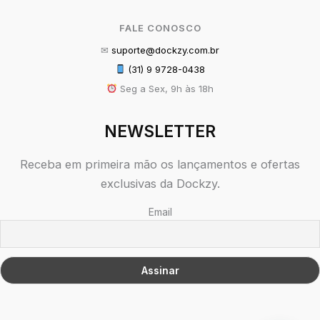
FALE CONOSCO
✉
suporte@dockzy.com.br
(31) 9 9728-0438
Seg a Sex, 9h às 18h
NEWSLETTER
Receba em primeira mão os lançamentos e ofertas
exclusivas da Dockzy.
Email