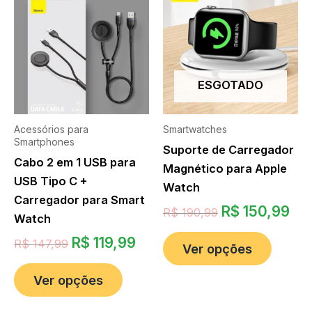
ESGOTADO
Acessórios para
Smartwatches
Smartphones
Suporte de Carregador
Cabo 2 em 1 USB para
Magnético para Apple
USB Tipo C +
Watch
Carregador para Smart
R$
150,99
R$
190,99
Watch
R$
119,99
R$
147,99
Ver opções
Ver opções