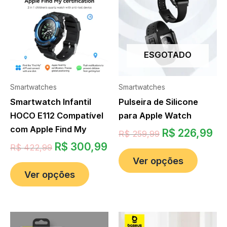
ESGOTADO
Smartwatches
Smartwatches
Smartwatch Infantil
Pulseira de Silicone
HOCO E112 Compatível
para Apple Watch
com Apple Find My
R$
226,99
R$
259,99
R$
300,99
R$
422,99
Ver opções
Ver opções