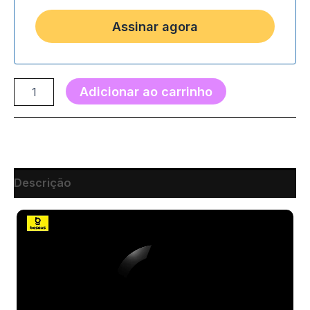
Adicionar ao carrinho
Descrição