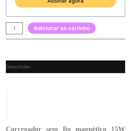
Adicionar ao carrinho
Descrição
Carregador sem fio magnético 15W