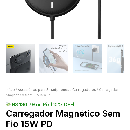
Início
/
Acessórios para Smartphones
/
Carregadores
/ Carregador
Magnético Sem Fio 15W PD
R$
136,79
no Pix (10% OFF)
Carregador Magnético Sem
Fio 15W PD