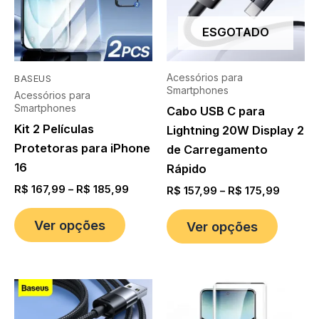
ESGOTADO
Acessórios para
BASEUS
Smartphones
Acessórios para
Smartphones
Cabo USB C para
Kit 2 Películas
Lightning 20W Display 2
Protetoras para iPhone
de Carregamento
16
Rápido
R$
167,99
–
R$
185,99
R$
157,99
–
R$
175,99
Ver opções
Ver opções