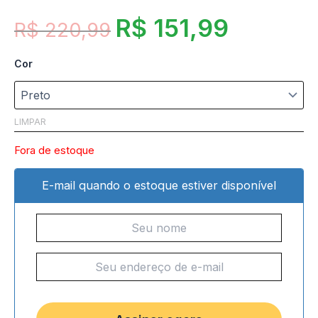
R$
151,99
R$
220,99
Cor
LIMPAR
Fora de estoque
E-mail quando o estoque estiver disponível