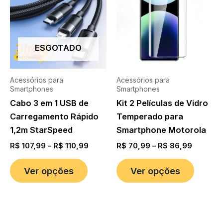
ESGOTADO
Acessórios para
Acessórios para
Smartphones
Smartphones
Cabo 3 em 1 USB de
Kit 2 Películas de Vidro
Carregamento Rápido
Temperado para
1,2m StarSpeed
Smartphone Motorola
R$
107,99
–
R$
110,99
R$
70,99
–
R$
86,99
Ver opções
Ver opções