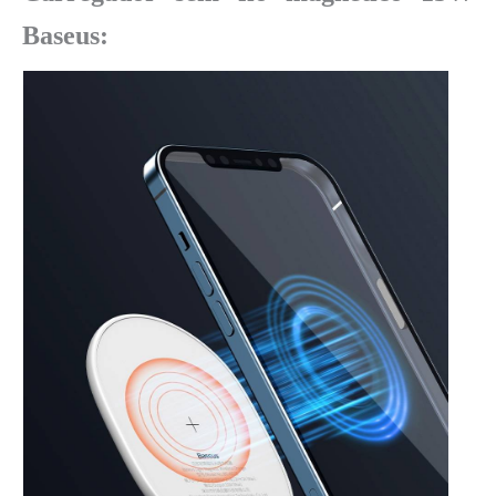
Baseus: