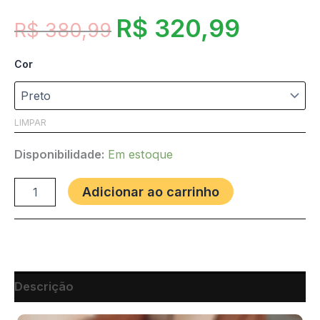
R$
320,99
R$
380,99
Cor
LIMPAR
Disponibilidade:
Em estoque
Adicionar ao carrinho
Descrição