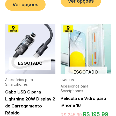
Ver opções
Ver opções
ESGOTADO
ESGOTADO
Acessórios para
BASEUS
Smartphones
Acessórios para
Smartphones
Cabo USB C para
Película de Vidro para
Lightning 20W Display 2
iPhone 16
de Carregamento
Rápido
R$
195,99
R$
245,99