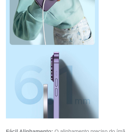
Fácil Alinhamento:
O alinhamento preciso do ímã