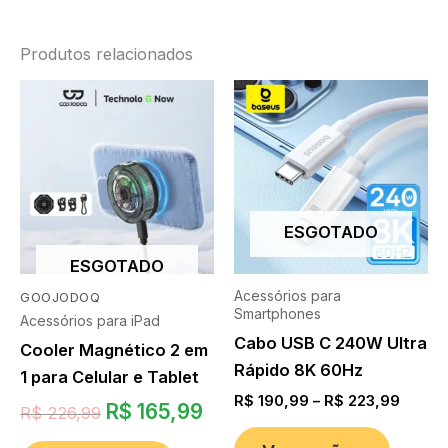
Produtos relacionados
ESGOTADO
ESGOTADO
Acessórios para
GOOJODOQ
Smartphones
Acessórios para iPad
Cabo USB C 240W Ultra
Cooler Magnético 2 em
Rápido 8K 60Hz
1 para Celular e Tablet
R$
190,99
–
R$
223,99
R$
165,99
R$
226,99