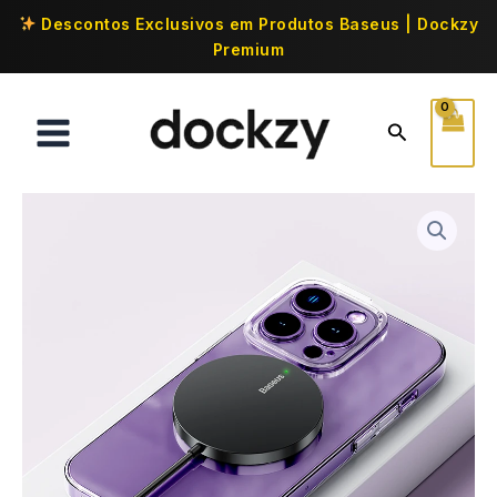
Descontos Exclusivos em Produtos Baseus | Dockzy
Premium