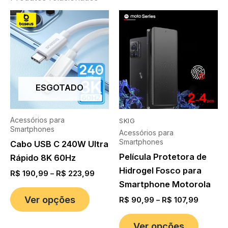
ESGOTADO
Acessórios para
SKIG
Smartphones
Acessórios para
Smartphones
Cabo USB C 240W Ultra
Película Protetora de
Rápido 8K 60Hz
Hidrogel Fosco para
R$
190,99
–
R$
223,99
Smartphone Motorola
Ver opções
R$
90,99
–
R$
107,99
Ver opções