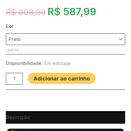
R$
587,99
R$
808,99
Cor
LIMPAR
Disponibilidade:
Em estoque
Adicionar ao carrinho
Descrição