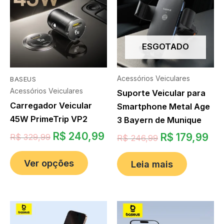
ESGOTADO
Acessórios Veiculares
BASEUS
Acessórios Veiculares
Suporte Veicular para
Carregador Veicular
Smartphone Metal Age
45W PrimeTrip VP2
3 Bayern de Munique
R$
240,99
R$
179,99
R$
329,99
R$
246,99
Ver opções
Leia mais