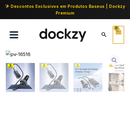
Descontos Exclusivos em Produtos Baseus | Dockzy
Premium