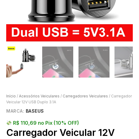
Início
/
Acessórios Veiculares
/
Carregadores Veiculares
/ Carregador
Veicular 12V USB Duplo 3.1A
MARCA:
BASEUS
R$
110,69
no Pix (10% OFF)
Carregador Veicular 12V