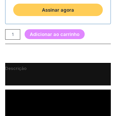
Adicionar ao carrinho
Descrição
Marca