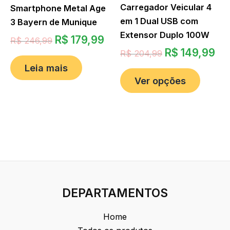
Carregador Veicular 4
Smartphone Metal Age
em 1 Dual USB com
3 Bayern de Munique
Extensor Duplo 100W
R$
179,99
R$
246,99
R$
149,99
R$
204,99
Leia mais
Ver opções
DEPARTAMENTOS
Home