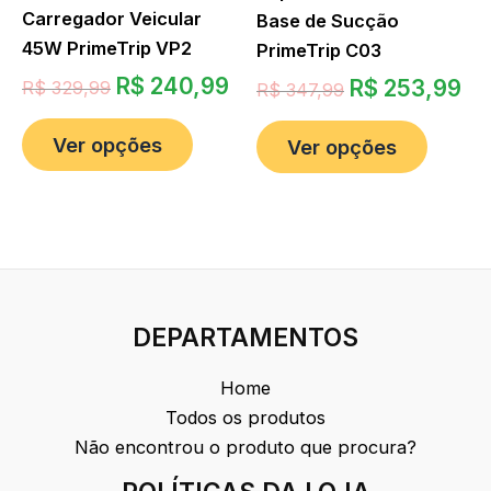
Carregador Veicular
Base de Sucção
45W PrimeTrip VP2
PrimeTrip C03
R$
240,99
R$
253,99
R$
329,99
R$
347,99
Ver opções
Ver opções
DEPARTAMENTOS
Home
Todos os produtos
Não encontrou o produto que procura?