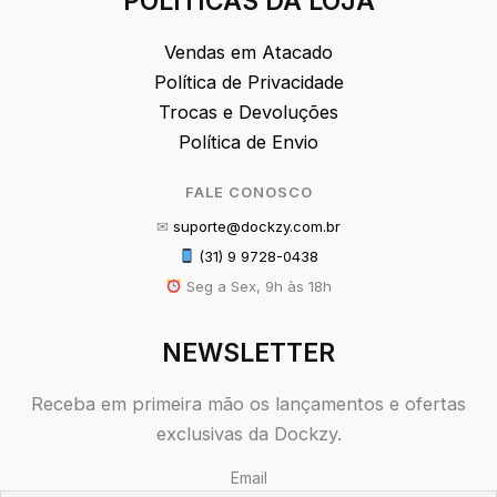
POLÍTICAS DA LOJA
Vendas em Atacado
Política de Privacidade
Trocas e Devoluções
Política de Envio
FALE CONOSCO
✉
suporte@dockzy.com.br
(31) 9 9728-0438
Seg a Sex, 9h às 18h
NEWSLETTER
Receba em primeira mão os lançamentos e ofertas
exclusivas da Dockzy.
Email