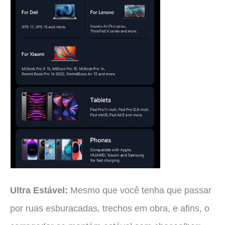
Ultra Estável:
Mesmo que você tenha que passar
por ruas esburacadas, trechos em obra, e afins, o