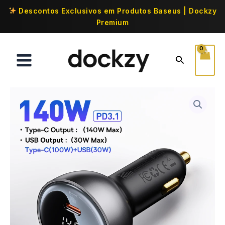
Descontos Exclusivos em Produtos Baseus | Dockzy
Premium