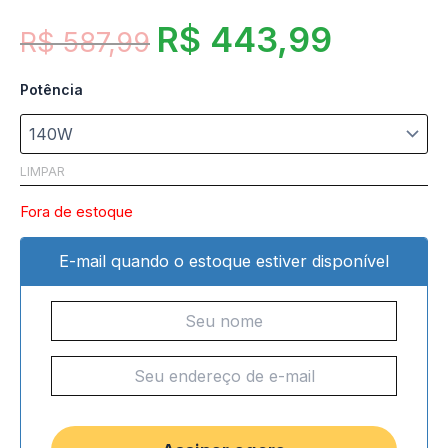
R$
443,99
R$
587,99
Potência
LIMPAR
Fora de estoque
E-mail quando o estoque estiver disponível