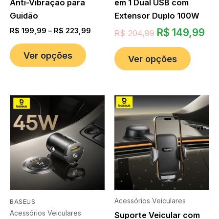
Anti-Vibração para
em 1 Dual USB com
Guidão
Extensor Duplo 100W
R$
199,99
–
R$
223,99
R$
149,99
R$
204,99
Ver opções
Ver opções
Acessórios Veiculares
BASEUS
Acessórios Veiculares
Suporte Veicular com