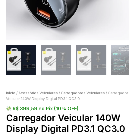
Início
/
Acessórios Veiculares
/
Carregadores Veiculares
/ Carregador
Veicular 140W Display Digital PD3.1 QC3.0
R$
399,59
no Pix (10% OFF)
Carregador Veicular 140W
Display Digital PD3.1 QC3.0