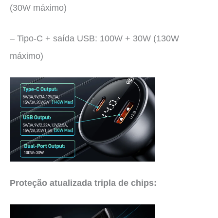
(30W máximo)
– Tipo-C + saída USB: 100W + 30W (130W
máximo)
Proteção atualizada tripla de chips: