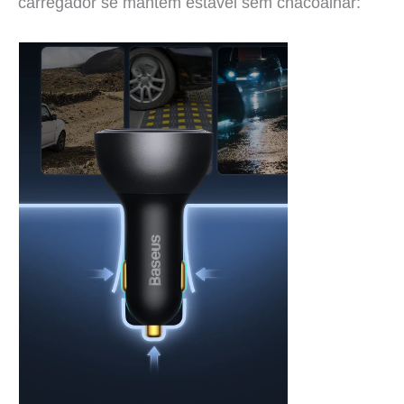
carregador se mantém estável sem chacoalhar: