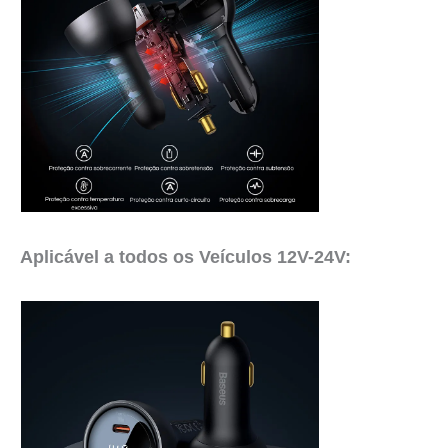
Aplicável a todos os Veículos 12V-24V: