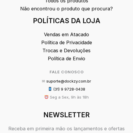
Todos os produtos
Não encontrou o produto que procura?
POLÍTICAS DA LOJA
Vendas em Atacado
Política de Privacidade
Trocas e Devoluções
Política de Envio
FALE CONOSCO
✉
suporte@dockzy.com.br
(31) 9 9728-0438
Seg a Sex, 9h às 18h
NEWSLETTER
Receba em primeira mão os lançamentos e ofertas