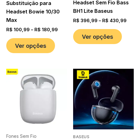
Headset Sem Fio Bass
Substituição para
BH1 Lite Baseus
Headset Bowie 10/30
Max
R$
396,99
–
R$
430,99
R$
100,99
–
R$
180,99
Ver opções
Ver opções
Fones Sem Fio
BASEUS