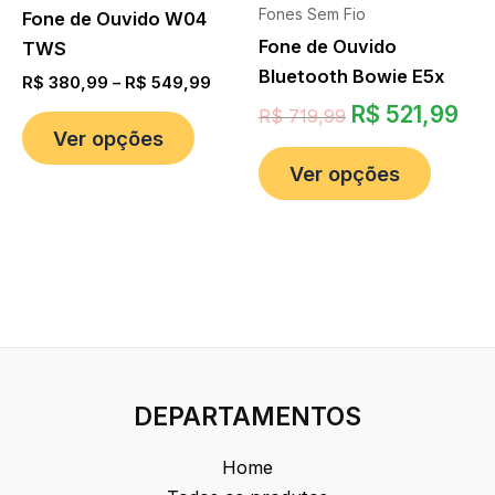
Fones Sem Fio
Fone de Ouvido W04
Fone de Ouvido
TWS
Bluetooth Bowie E5x
R$
380,99
–
R$
549,99
R$
521,99
R$
719,99
Ver opções
Ver opções
DEPARTAMENTOS
Home