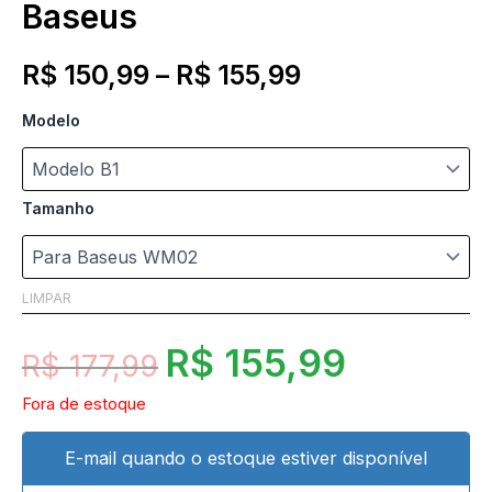
Baseus
R$
150,99
–
R$
155,99
Modelo
Tamanho
LIMPAR
R$
155,99
R$
177,99
Fora de estoque
E-mail quando o estoque estiver disponível