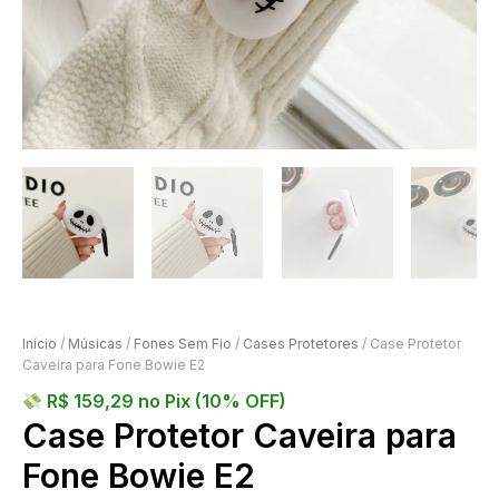
Início
/
Músicas
/
Fones Sem Fio
/
Cases Protetores
/ Case Protetor
Caveira para Fone Bowie E2
R$
159,29
no Pix (10% OFF)
Case Protetor Caveira para
Fone Bowie E2