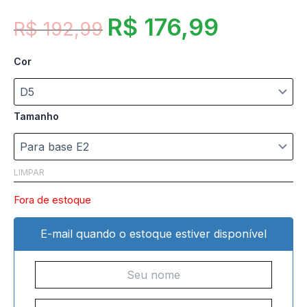
R$
176,99
R$
192,99
Cor
Tamanho
LIMPAR
Fora de estoque
E-mail quando o estoque estiver disponível