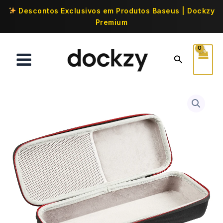
Descontos Exclusivos em Produtos Baseus | Dockzy
Premium