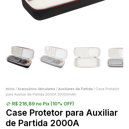
Início
/
Acessórios Veiculares
/
Auxiliares de Partida
/ Case Protetor
para Auxiliar de Partida 2000A 20000mAh
R$
216,89
no Pix (10% OFF)
Case Protetor para Auxiliar
de Partida 2000A