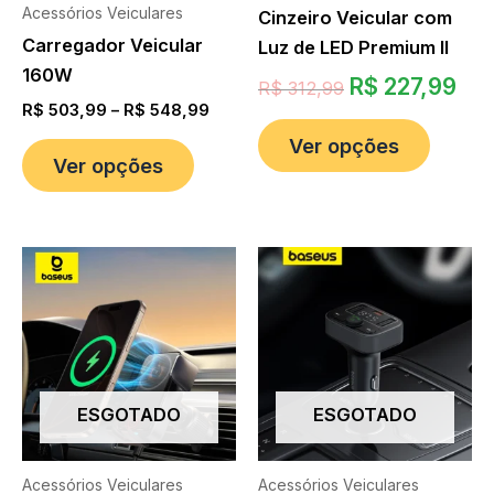
Acessórios Veiculares
Cinzeiro Veicular com
Carregador Veicular
Luz de LED Premium II
160W
R$
227,99
R$
312,99
R$
503,99
–
R$
548,99
Ver opções
Ver opções
ESGOTADO
ESGOTADO
Acessórios Veiculares
Acessórios Veiculares