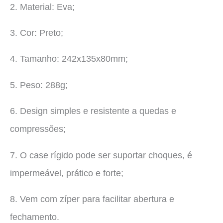
2. Material: Eva;
3. Cor: Preto;
4. Tamanho: 242x135x80mm;
5. Peso: 288g;
6. Design simples e resistente a quedas e
compressões;
7.
O case rígido pode ser suportar choques, é
impermeável, prático e forte;
8.
Vem com zíper para facilitar abertura e
fechamento.