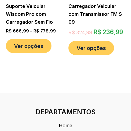
Suporte Veicular
Carregador Veicular
Wisdom Pro com
com Transmissor FM S-
Carregador Sem Fio
09
R$
666,99
–
R$
778,99
R$
236,99
R$
324,99
Ver opções
Ver opções
DEPARTAMENTOS
Home