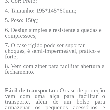
3. Cor: Preto;
4. Tamanho: 195*145*80mm;
5. Peso: 150g;
6. Design simples e resistente a quedas e
compressões;
7.
O case rígido pode ser suportar
choques, é semi-impermeável, prático e
forte;
8.
Vem com zíper para facilitar abertura e
fechamento.
Fácil de transportar:
O case de proteção
vem com uma alça para facilitar o
transporte, além de um bolso para
armazenar os pequenos acessórios e