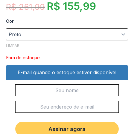
R$
155,99
R$
261,99
Cor
LIMPAR
Fora de estoque
E-mail quando o estoque estiver disponível