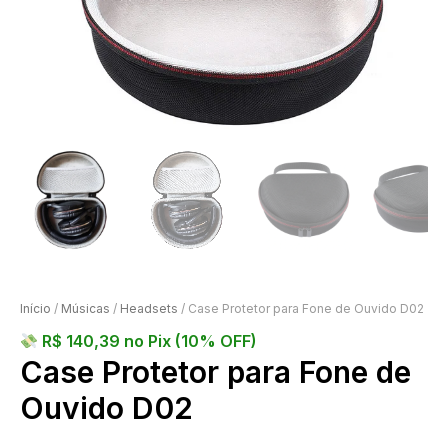
Início
/
Músicas
/
Headsets
/ Case Protetor para Fone de Ouvido D02
R$
140,39
no Pix (10% OFF)
Case Protetor para Fone de
Ouvido D02