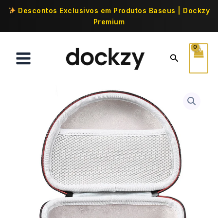
Descontos Exclusivos em Produtos Baseus | Dockzy
Premium