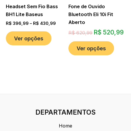
Headset Sem Fio Bass
Fone de Ouvido
BH1 Lite Baseus
Bluetooth Eli 10i Fit
Aberto
R$
396,99
–
R$
430,99
R$
520,99
R$
620,99
Ver opções
Ver opções
DEPARTAMENTOS
Home