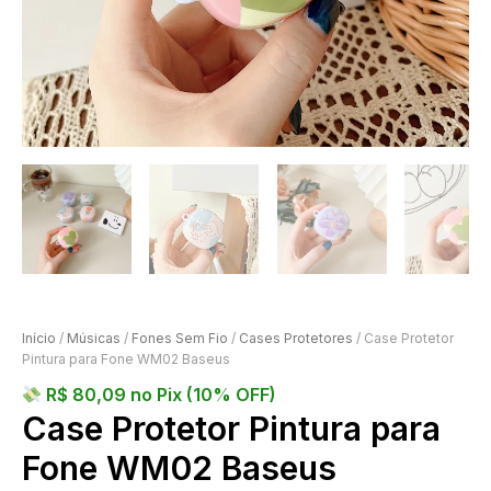
Início
/
Músicas
/
Fones Sem Fio
/
Cases Protetores
/ Case Protetor
Pintura para Fone WM02 Baseus
R$
80,09
no Pix (10% OFF)
Case Protetor Pintura para
Fone WM02 Baseus