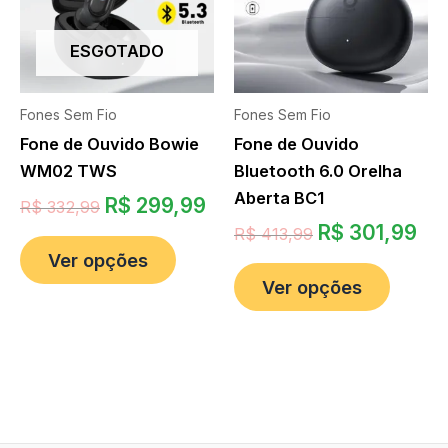
ESGOTADO
Fones Sem Fio
Fones Sem Fio
Fone de Ouvido Bowie
Fone de Ouvido
WM02 TWS
Bluetooth 6.0 Orelha
Aberta BC1
R$
299,99
R$
332,99
R$
301,99
R$
413,99
Ver opções
Ver opções