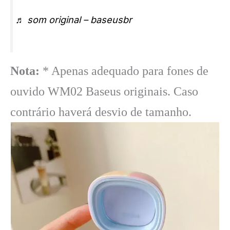
♬ som original – baseusbr
Nota:
* Apenas adequado para fones de
ouvido WM02 Baseus originais. Caso
contrário haverá desvio de tamanho.