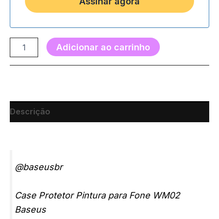
Adicionar ao carrinho
Descrição
@baseusbr
Case Protetor Pintura para Fone WM02
Baseus