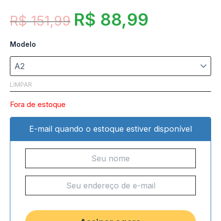
R$
88,99
R$
151,99
Modelo
LIMPAR
Fora de estoque
E-mail quando o estoque estiver disponível