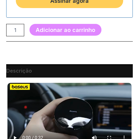
Adicionar ao carrinho
Descrição