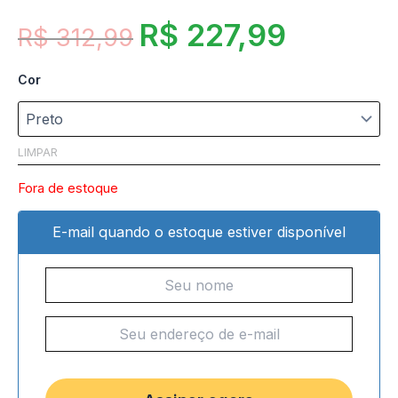
R$
227,99
R$
312,99
Cor
LIMPAR
Fora de estoque
E-mail quando o estoque estiver disponível