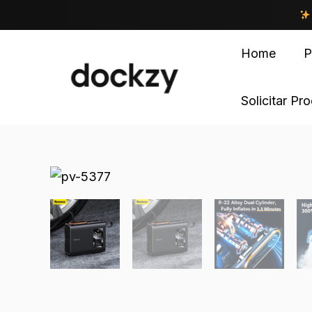
Home
P
Solicitar Pr