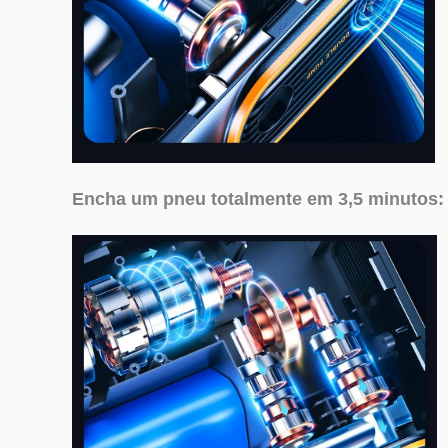
Encha um pneu totalmente em 3,5 minutos: