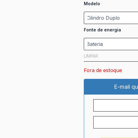
Modelo
Fonte de energia
LIMPAR
Fora de estoque
E-mail qu