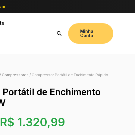
ium
ta
Minha
Conta
/
Compressores
/ Compressor Portátil de Enchimento Rápido
Portátil de Enchimento
0W
R$
1.320,99