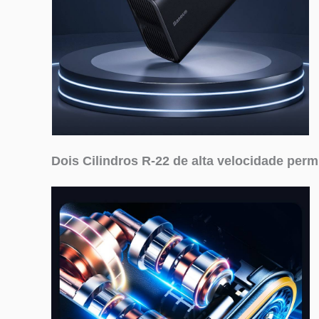
Dois Cilindros R-22 de alta velocidade per