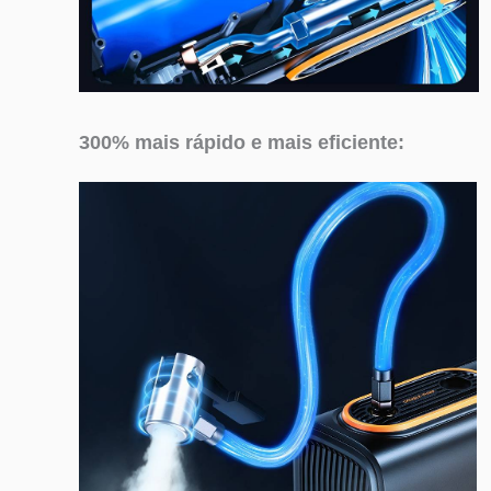
300% mais rápido e mais eficiente: