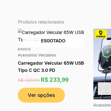
Produtos relacionados
ESGOTADO
BASEUS
Acessórios Veiculares
Carregador Veicular 65W USB
Tipo C QC 3.0 PD
R$
233,99
R$
320,99
Ver opções
Acessório