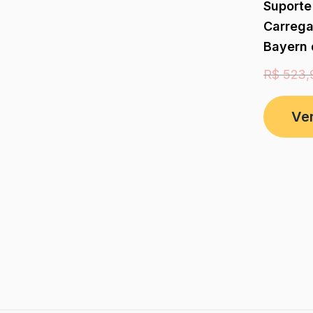
Suporte
Carrega
Bayern
R$
523,
Ve