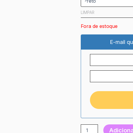
LIMPAR
Fora de estoque
E-mail qu
Adiciona