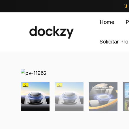
Home
P
Solicitar Pr