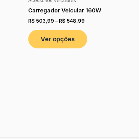
Acessórios Veiculares
Carregador Veicular 160W
R$
503,99
–
R$
548,99
Ver opções