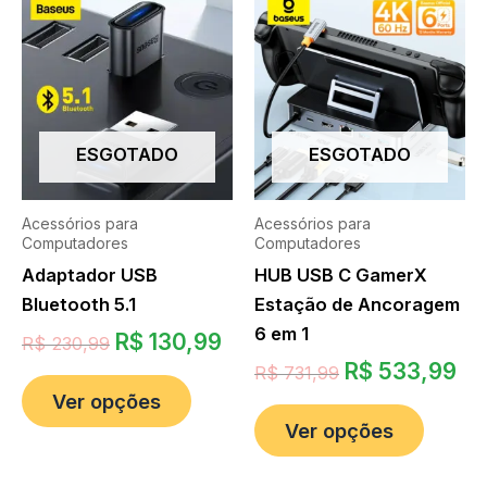
ESGOTADO
ESGOTADO
Acessórios para
Acessórios para
Computadores
Computadores
Adaptador USB
HUB USB C GamerX
Bluetooth 5.1
Estação de Ancoragem
6 em 1
R$
130,99
R$
230,99
R$
533,99
R$
731,99
Ver opções
Ver opções