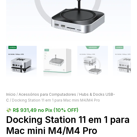
Início
/
Acessórios para Computadores
/
Hubs & Docks USB-
C
/ Docking Station 11 em 1 para Mac mini M4/M4 Pro
R$
931,49
no Pix (10% OFF)
Docking Station 11 em 1 para
Mac mini M4/M4 Pro