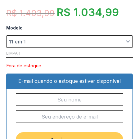
R$
1.034,99
R$
1.403,99
Modelo
LIMPAR
Fora de estoque
E-mail quando o estoque estiver disponível