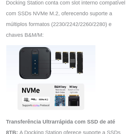
Docking Station conta com slot interno compatível
com SSDs NVMe M.2, oferecendo suporte a
múltiplos formatos (2230/2242/2260/2280) e
chaves B&M/M:
Transferência Ultrarrápida com SSD de até
8TB:
A Docking Station oferece suporte a SSDs