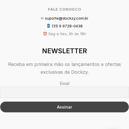
FALE CONOSCO
✉
suporte@dockzy.com.br
(31) 9 9728-0438
Seg a Sex, 9h às 18h
NEWSLETTER
Receba em primeira mão os lançamentos e ofertas
exclusivas da Dockzy.
Email