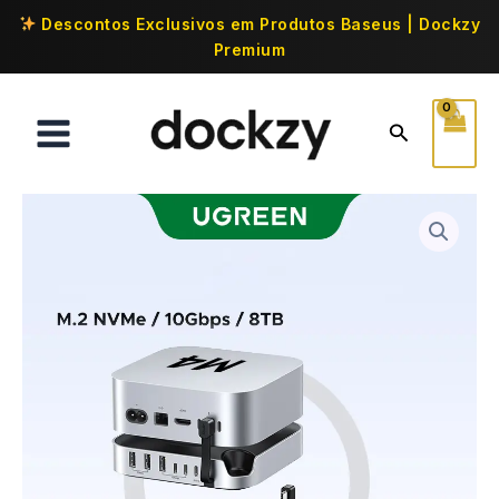
Descontos Exclusivos em Produtos Baseus | Dockzy
Premium