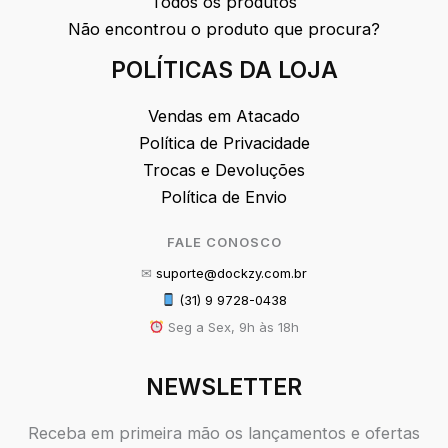
Todos os produtos
Não encontrou o produto que procura?
POLÍTICAS DA LOJA
Vendas em Atacado
Política de Privacidade
Trocas e Devoluções
Política de Envio
FALE CONOSCO
✉
suporte@dockzy.com.br
(31) 9 9728-0438
Seg a Sex, 9h às 18h
NEWSLETTER
Receba em primeira mão os lançamentos e ofertas