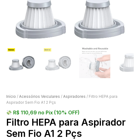
Início
/
Acessórios Veiculares
/
Aspiradores
/ Filtro HEPA para
Aspirador Sem Fio A1 2 Pçs
R$
110,69
no Pix (10% OFF)
Filtro HEPA para Aspirador
Sem Fio A1 2 Pçs