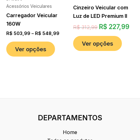
Acessórios Veiculares
Cinzeiro Veicular com
Carregador Veicular
Luz de LED Premium II
160W
R$
227,99
R$
312,99
R$
503,99
–
R$
548,99
Ver opções
Ver opções
DEPARTAMENTOS
Home