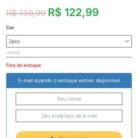
R$
122,99
R$
139,99
Cor
LIMPAR
Fora de estoque
E-mail quando o estoque estiver disponível