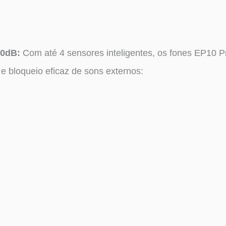
50dB:
Com até 4 sensores inteligentes, os fones EP10 
 e bloqueio eficaz de sons externos: