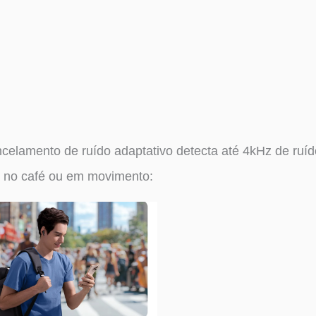
celamento de ruído adaptativo detecta até 4kHz de ruí
, no café ou em movimento: