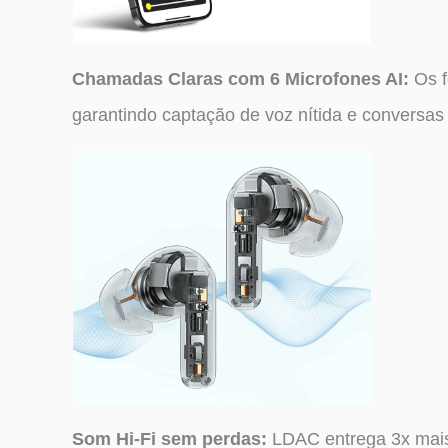
Chamadas Claras com 6 Microfones AI:
Os f
garantindo captação de voz nítida e conversas 
Som Hi-Fi sem perdas:
LDAC entrega 3x mais 