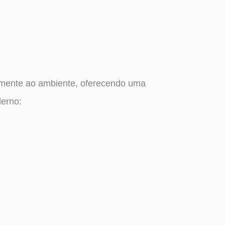
mente ao ambiente, oferecendo uma
derno: