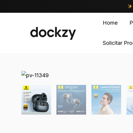
Home
P
Solicitar Pr