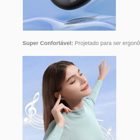
Super Confortável:
Projetado para ser ergonô