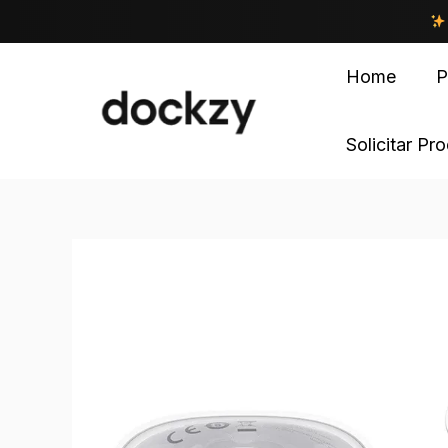
Home
P
Solicitar Pr