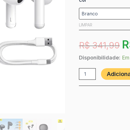
Cor
LIMPAR
R
R$
341,99
Disponibilidade:
Em
Adiciona