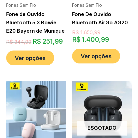
Fones Sem Fio
Fones Sem Fio
Fone de Ouvido
Fone De Ouvido
Bluetooth 5.3 Bowie
Bluetooth AirGo AG20
E20 Bayern de Munique
R$
1.650,99
R$
1.400,99
R$
251,99
R$
344,99
Ver opções
Ver opções
ESGOTADO