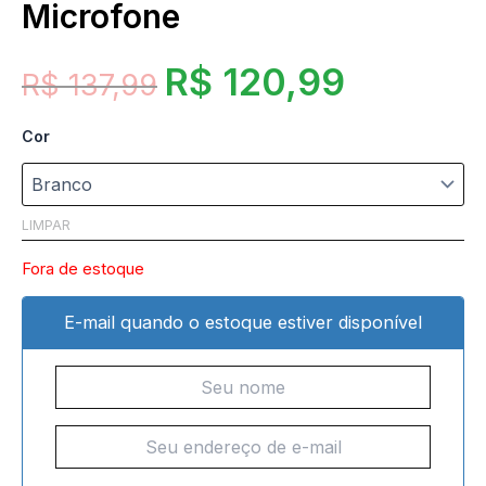
Microfone
R$
120,99
R$
137,99
Cor
LIMPAR
Fora de estoque
E-mail quando o estoque estiver disponível