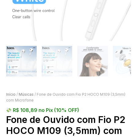
Início
/
Músicas
/ Fone de Ouvido com Fio P2 HOCO M109 (3,5mm)
com Microfone
R$
108,89
no Pix (10% OFF)
Fone de Ouvido com Fio P2
HOCO M109 (3,5mm) com