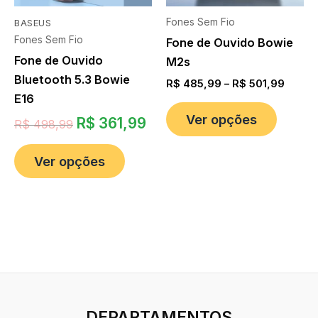
Fones Sem Fio
BASEUS
Fones Sem Fio
Fone de Ouvido Bowie
Fone de Ouvido
M2s
Bluetooth 5.3 Bowie
R$
485,99
–
R$
501,99
E16
Ver opções
R$
361,99
R$
498,99
Ver opções
DEPARTAMENTOS