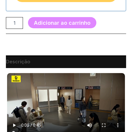
Adicionar ao carrinho
Descrição