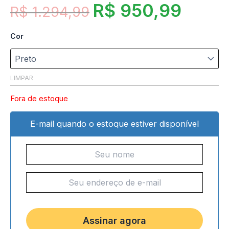
R$
950,99
R$
1.294,99
Cor
LIMPAR
Fora de estoque
E-mail quando o estoque estiver disponível