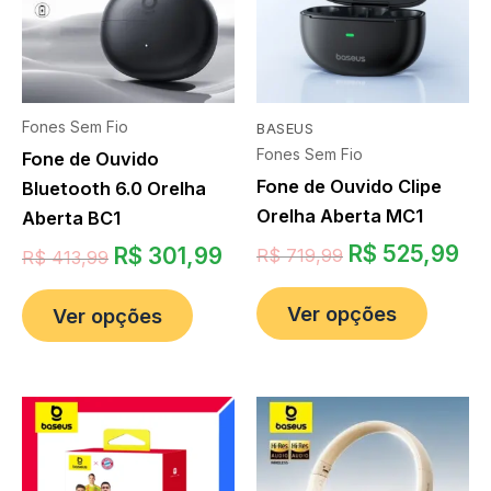
Fones Sem Fio
BASEUS
Fones Sem Fio
Fone de Ouvido
Fone de Ouvido Clipe
Bluetooth 6.0 Orelha
Orelha Aberta MC1
Aberta BC1
R$
525,99
R$
301,99
R$
719,99
R$
413,99
Ver opções
Ver opções