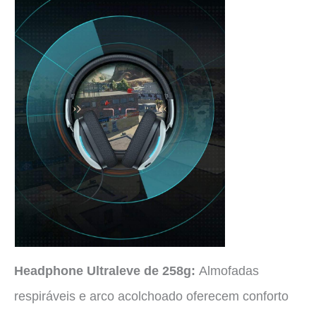
Headphone Ultraleve de 258g:
Almofadas
respiráveis e arco acolchoado oferecem conforto