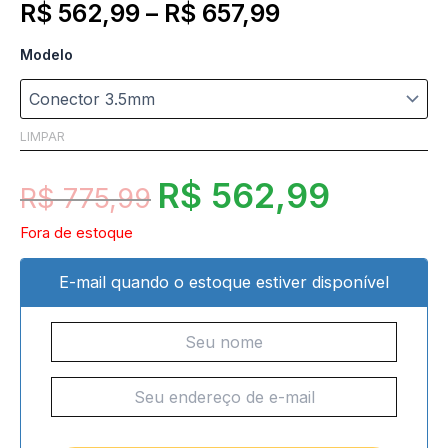
R$
562,99
–
R$
657,99
Modelo
LIMPAR
R$
562,99
R$
775,99
Fora de estoque
E-mail quando o estoque estiver disponível