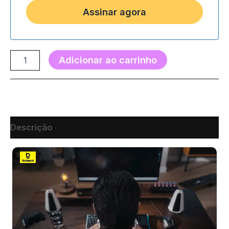
Adicionar ao carrinho
Descrição