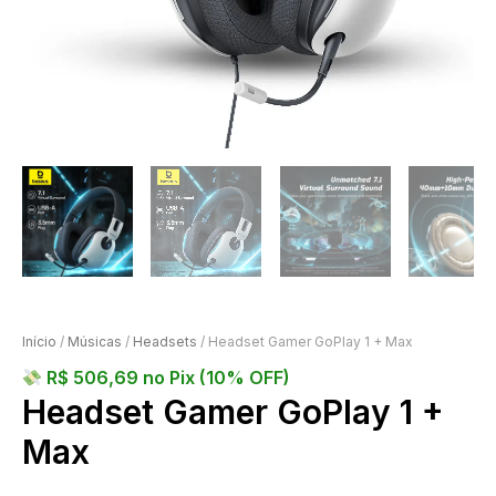
Início
/
Músicas
/
Headsets
/ Headset Gamer GoPlay 1 + Max
R$
506,69
no Pix (10% OFF)
Headset Gamer GoPlay 1 +
Max