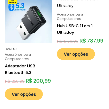
Acessórios para
Computadores
Hub USB-C 11 em 1
UltraJoy
R$
787,99
R$
1.150,99
BASEUS
Ver opções
Acessórios para
Computadores
Adaptador USB
Bluetooth 5.3
R$
200,99
R$
250,99
Ver opções