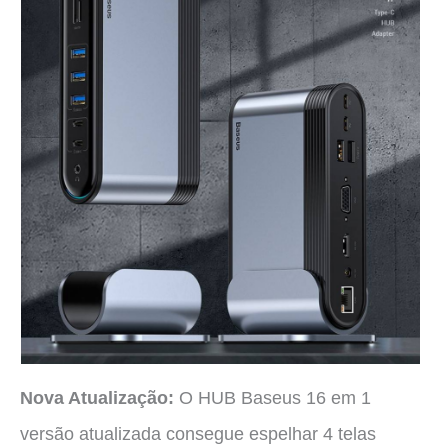
Nova Atualização:
O HUB Baseus 16 em 1
versão atualizada consegue espelhar 4 telas