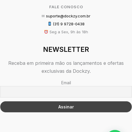
FALE CONOSCO
✉
suporte@dockzy.com.br
(31) 9 9728-0438
Seg a Sex, 9h às 18h
NEWSLETTER
Receba em primeira mão os lançamentos e ofertas
exclusivas da Dockzy.
Email