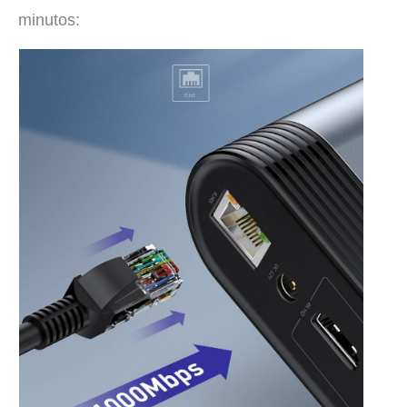
minutos: