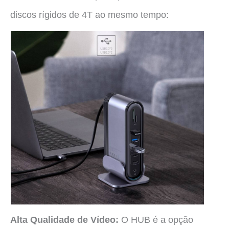
discos rígidos de 4T ao mesmo tempo:
Alta Qualidade de Vídeo
:
O HUB é a opção