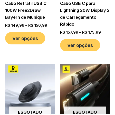
Cabo Retrátil USB C
Cabo USB C para
100W Free2Draw
Lightning 20W Display 2
Bayern de Munique
de Carregamento
Rápido
R$
149,99
–
R$
150,99
R$
157,99
–
R$
175,99
Ver opções
Ver opções
ESGOTADO
ESGOTADO