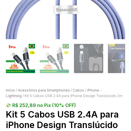
Início
/
Acessórios para Smartphones
/
Cabos
/
iPhone -
Lightning
/ Kit 5 Cabos USB 2.4A para iPhone Design Translúcido 2m
R$
252,89
no Pix (10% OFF)
Kit 5 Cabos USB 2.4A para
iPhone Design Translúcido