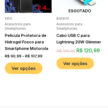
ESGOTADO
SKIG
BASEUS
Acessórios para
Acessórios para
Smartphones
Smartphones
Película Protetora de
Cabo USB C para
Hidrogel Fosco para
Lightning 20W Glimmer
Smartphone Motorola
R$
120,99
R$
165,99
R$
90,99
–
R$
107,99
Ver opções
Ver opções