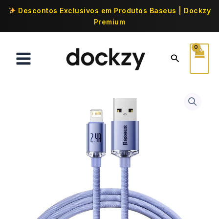
Descontos Exclusivos em Produtos Baseus | Dockzy
Premium