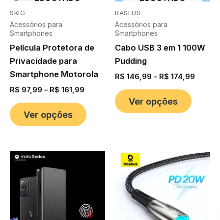
SKIG
BASEUS
Acessórios para
Acessórios para
Smartphones
Smartphones
Película Protetora de
Cabo USB 3 em 1 100W
Privacidade para
Pudding
Smartphone Motorola
R$
146,99
–
R$
174,99
R$
97,99
–
R$
161,99
Ver opções
Ver opções