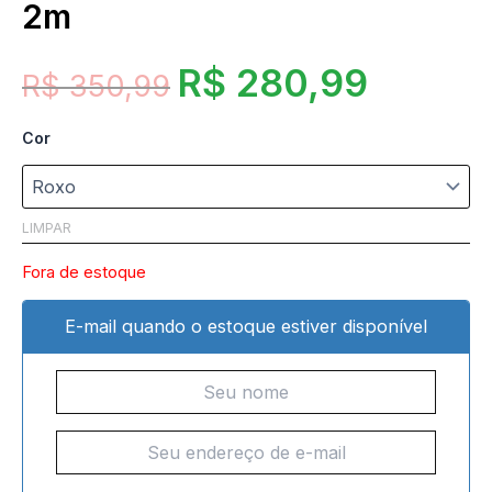
2m
R$
280,99
R$
350,99
Cor
LIMPAR
Fora de estoque
E-mail quando o estoque estiver disponível