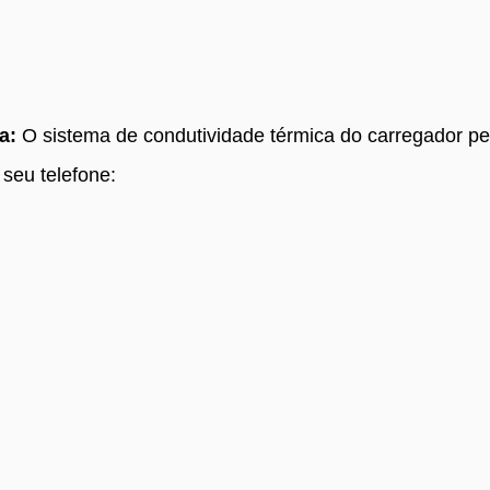
ra:
O sistema de condutividade térmica do carregador p
seu telefone: