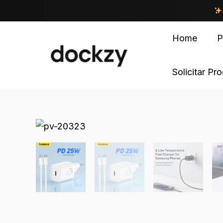
Home
P
Solicitar Pr