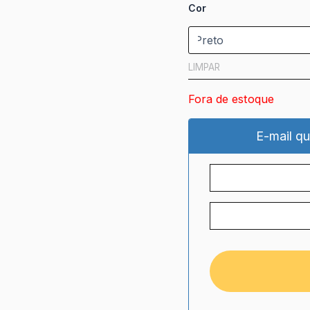
Cor
LIMPAR
Fora de estoque
E-mail qu