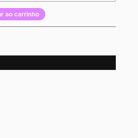
r ao carrinho