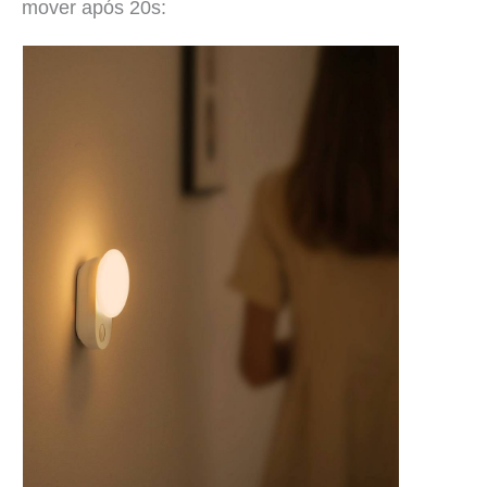
mover após 20s: