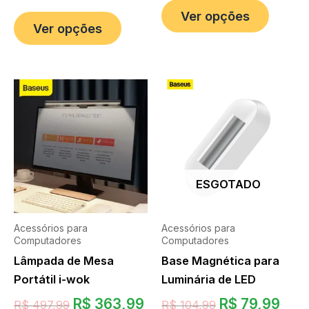
Ver opções
Ver opções
ESGOTADO
Acessórios para
Acessórios para
Computadores
Computadores
Lâmpada de Mesa
Base Magnética para
Portátil i-wok
Luminária de LED
R$
363,99
R$
79,99
R$
497,99
R$
104,99