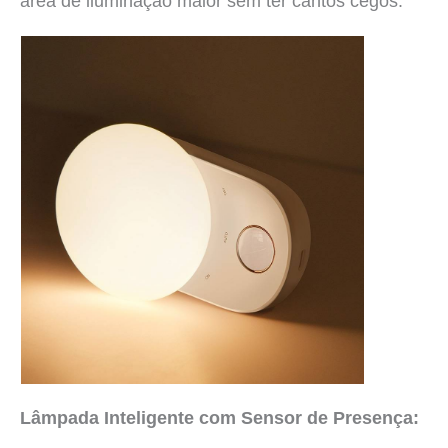
área de iluminação maior sem ter cantos cegos:
Lâmpada Inteligente com Sensor de Presença: