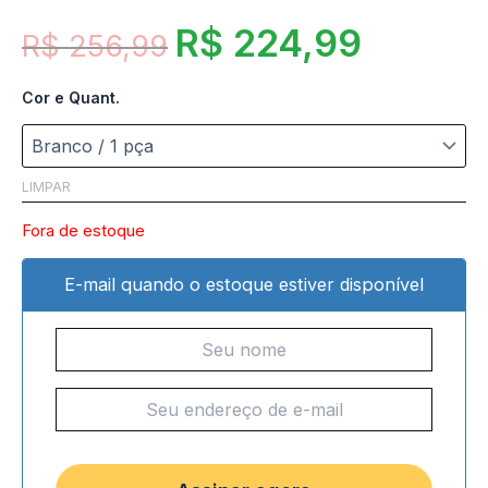
R$
224,99
R$
256,99
Cor e Quant.
LIMPAR
Fora de estoque
E-mail quando o estoque estiver disponível