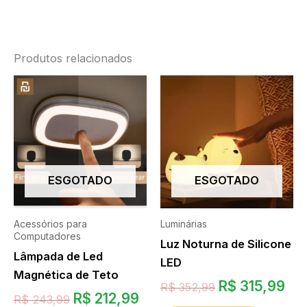
Produtos relacionados
ESGOTADO
ESGOTADO
Acessórios para
Luminárias
Computadores
Luz Noturna de Silicone
Lâmpada de Led
LED
Magnética de Teto
R$
315,99
R$
352,99
R$
212,99
R$
243,99