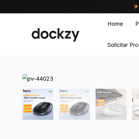
Home
P
Solicitar Pr