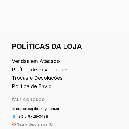
POLÍTICAS DA LOJA
Vendas em Atacado
Política de Privacidade
Trocas e Devoluções
Política de Envio
FALE CONOSCO
✉
suporte@dockzy.com.br
(31) 9 9728-0438
Seg a Sex, 9h às 18h