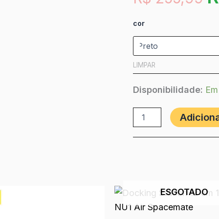
cor
LIMPAR
Disponibilidade:
Em
Adiciona
ESGOTADO