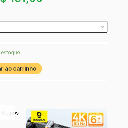
 estoque
r ao carrinho