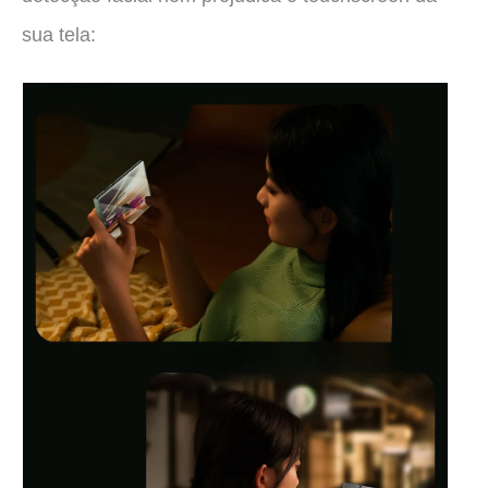
sua tela: