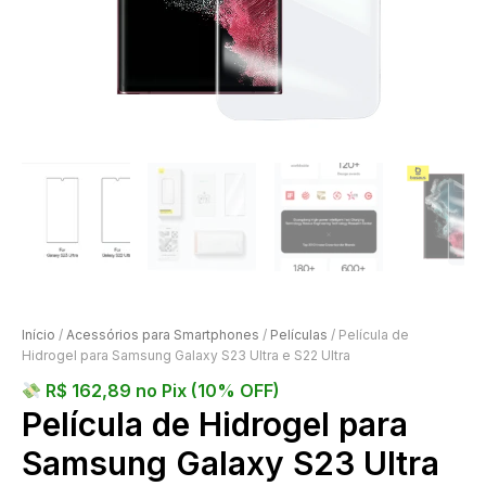
Início
/
Acessórios para Smartphones
/
Películas
/ Película de
Hidrogel para Samsung Galaxy S23 Ultra e S22 Ultra
R$
162,89
no Pix (10% OFF)
Película de Hidrogel para
Samsung Galaxy S23 Ultra