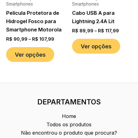
Smartphones
Smartphones
Película Protetora de
Cabo USB A para
Hidrogel Fosco para
Lightning 2.4A Lit
Smartphone Motorola
R$
89,99
–
R$
117,99
R$
90,99
–
R$
107,99
Ver opções
Ver opções
DEPARTAMENTOS
Home
Todos os produtos
Não encontrou o produto que procura?