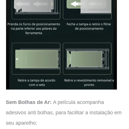
Sem Bolhas de Ar:
A película acompanha
adesivos anti bolhas, para facilitar a instalação em
seu aparelho: