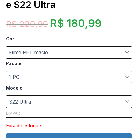
e S22 Ultra
R$
180,99
R$
220,99
Cor
Pacote
Modelo
LIMPAR
Fora de estoque