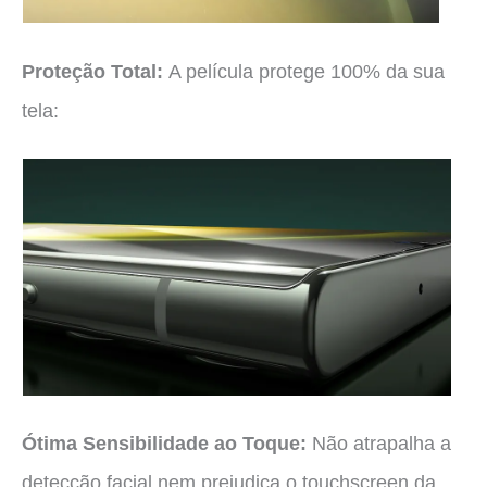
Proteção Total:
A película protege 100% da sua
tela:
Ótima Sensibilidade ao Toque:
Não atrapalha a
detecção facial nem prejudica o touchscreen da