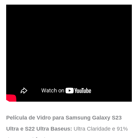
Película de Vidro para Samsung Galaxy S23
Ultra e S22 Ultra Baseus:
Ultra Claridade e 91%