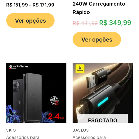
240W Carregamento
R$
151,99
–
R$
171,99
Rápido
Ver opções
R$
349,99
R$
441,99
Ver opções
ESGOTADO
SKIG
BASEUS
Acessórios para
Acessórios para