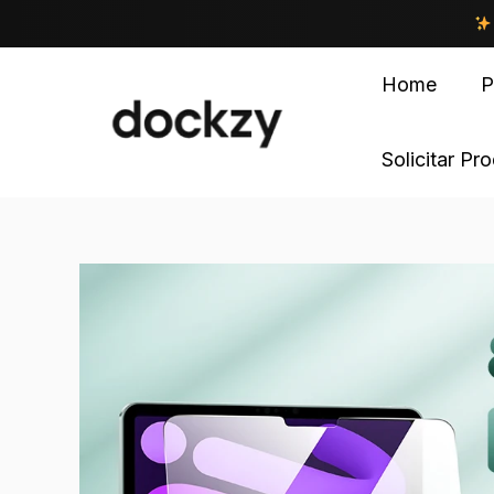
Home
P
Solicitar Pr