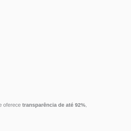
e oferece
transparência de até 92%
,