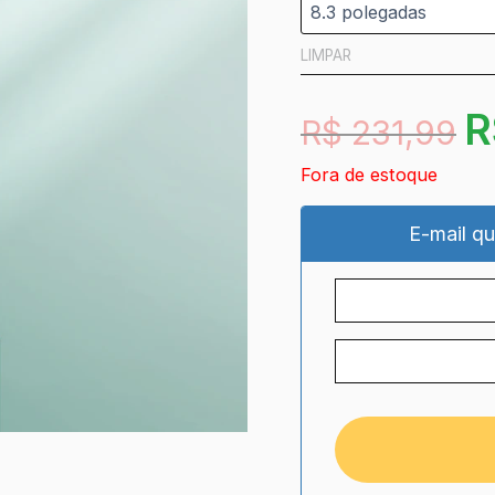
LIMPAR
R
R$
231,99
Fora de estoque
E-mail qu