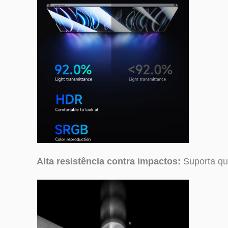
Alta resistência contra impactos:
Suporta qu